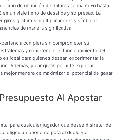
bición de un millón de dólares se mantuvo hasta
 en un viaje lleno de desafíos y sorpresas. La
r giros gratuitos, multiplicadores y símbolos
nancias de manera significativa.
experiencia completa sin comprometer su
estrategias y comprender el funcionamiento del
to es ideal para quienes desean experimentar la
uno. Además, jugar gratis permite explorar
la mejor manera de maximizar el potencial de ganar
 Presupuesto Al Apostar
tal para cualquier jugador que desee disfrutar del
o, eliges un oponente para el duelo y el
 asegura que no te excedas y que siempre juegues