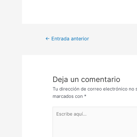
←
Entrada anterior
Deja un comentario
Tu dirección de correo electrónico no 
marcados con
*