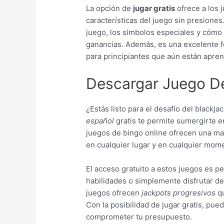
La opción de
jugar gratis
ofrece a los 
características del juego sin presiones.
juego, los símbolos especiales y cómo 
ganancias. Además, es una excelente for
para principiantes que aún están apren
Descargar Juego De
¿Estás listo para el desafío del blackj
español
gratis te permite sumergirte e
juegos de bingo online ofrecen una man
en cualquier lugar y en cualquier mom
El acceso gratuito a estos juegos es p
habilidades o simplemente disfrutar 
juegos ofrecen
jackpots progresivos
qu
Con la posibilidad de jugar gratis, pue
comprometer tu presupuesto.