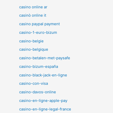
casino online ar
casinò online it
casino paypal payment
casino-1-euro-bizum
casino-belgie
casino-belgique
casino-betalen-met-paysafe
casino-bizum-españa
casino-black-jack-en-ligne
casino-con-visa
casino-davos-online
casino-en-ligne-apple-pay
casino-en-ligne-legal-france