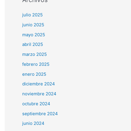
julio 2025
junio 2025
mayo 2025
abril 2025
marzo 2025
febrero 2025
enero 2025
diciembre 2024
noviembre 2024
octubre 2024
septiembre 2024
junio 2024