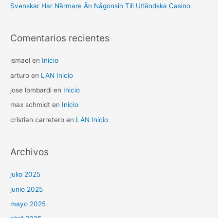
Svenskar Har Närmare Än Någonsin Till Utländska Casino
Comentarios recientes
ismael
en
Inicio
arturo
en
LAN Inicio
jose lombardi
en
Inicio
max schmidt
en
Inicio
cristian carretero
en
LAN Inicio
Archivos
julio 2025
junio 2025
mayo 2025