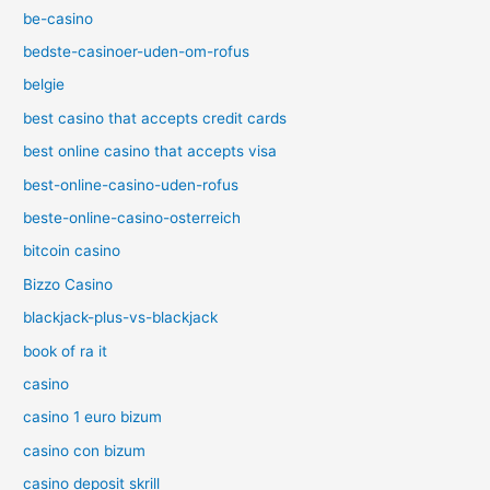
be-casino
bedste-casinoer-uden-om-rofus
belgie
best casino that accepts credit cards
best online casino that accepts visa
best-online-casino-uden-rofus
beste-online-casino-osterreich
bitcoin casino
Bizzo Casino
blackjack-plus-vs-blackjack
book of ra it
casino
casino 1 euro bizum
casino con bizum
casino deposit skrill