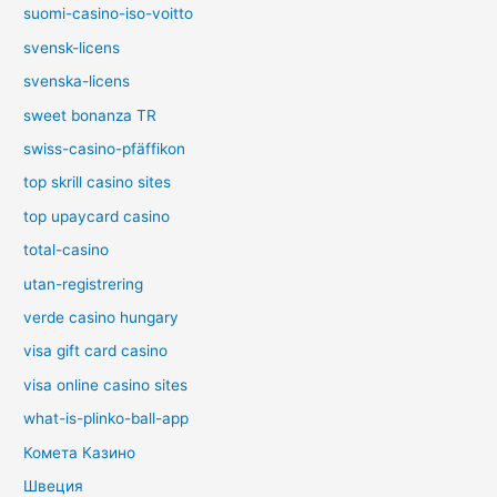
suomi-casino-iso-voitto
svensk-licens
svenska-licens
sweet bonanza TR
swiss-casino-pfäffikon
top skrill casino sites
top upaycard casino
total-casino
utan-registrering
verde casino hungary
visa gift card casino
visa online casino sites
what-is-plinko-ball-app
Комета Казино
Швеция