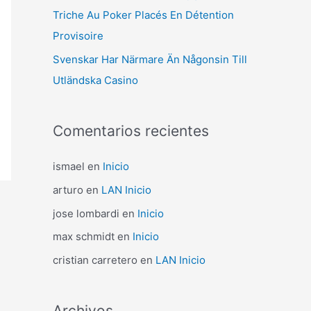
Triche Au Poker Placés En Détention
Provisoire
Svenskar Har Närmare Än Någonsin Till
Utländska Casino
Comentarios recientes
ismael
en
Inicio
arturo
en
LAN Inicio
jose lombardi
en
Inicio
max schmidt
en
Inicio
cristian carretero
en
LAN Inicio
Archivos