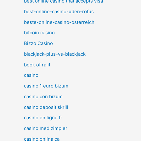
best online casino that accepts visa
best-online-casino-uden-rofus
beste-online-casino-osterreich
bitcoin casino
Bizzo Casino
blackjack-plus-vs-blackjack
book of ra it
casino
casino 1 euro bizum
casino con bizum
casino deposit skrill
casino en ligne fr
casino med zimpler
casino onlina ca