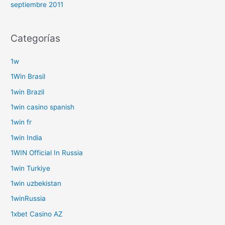
septiembre 2011
Categorías
1w
1Win Brasil
1win Brazil
1win casino spanish
1win fr
1win India
1WIN Official In Russia
1win Turkiye
1win uzbekistan
1winRussia
1xbet Casino AZ