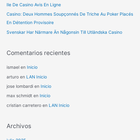
Ile De Casino Avis En Ligne
Casino: Deux Hommes Soupçonnés De Triche Au Poker Placés
En Détention Provisoire
Svenskar Har Närmare Än Någonsin Till Utländska Casino
Comentarios recientes
ismael
en
Inicio
arturo
en
LAN Inicio
jose lombardi
en
Inicio
max schmidt
en
Inicio
cristian carretero
en
LAN Inicio
Archivos