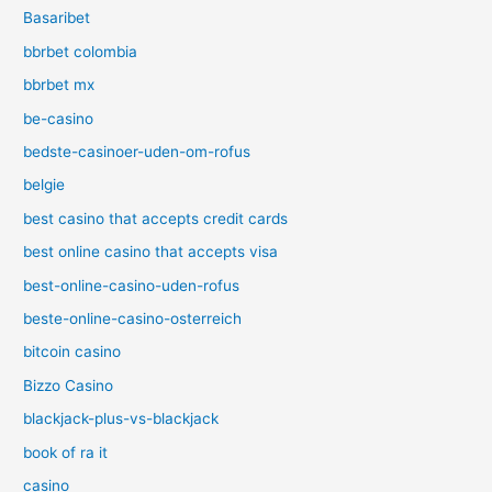
Basaribet
bbrbet colombia
bbrbet mx
be-casino
bedste-casinoer-uden-om-rofus
belgie
best casino that accepts credit cards
best online casino that accepts visa
best-online-casino-uden-rofus
beste-online-casino-osterreich
bitcoin casino
Bizzo Casino
blackjack-plus-vs-blackjack
book of ra it
casino