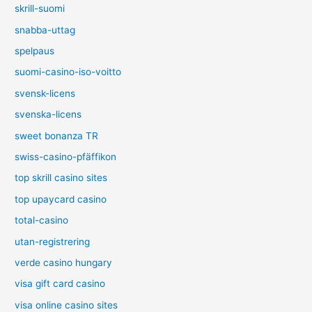
skrill-suomi
snabba-uttag
spelpaus
suomi-casino-iso-voitto
svensk-licens
svenska-licens
sweet bonanza TR
swiss-casino-pfäffikon
top skrill casino sites
top upaycard casino
total-casino
utan-registrering
verde casino hungary
visa gift card casino
visa online casino sites