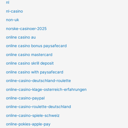
nl
nl-casino
non-uk
norske-casinoer-2025
online casino au
online casino bonus paysafecard
online casino mastercard
online casino skrill deposit
online casino with paysafecard
online-casino-deutschland-roulette
online-casino-klage-osterreich-erfahrungen
online-casino-paypal
online-casino-roulette-deutschland
online-casino-spiele-schweiz
online-pokies-apple-pay