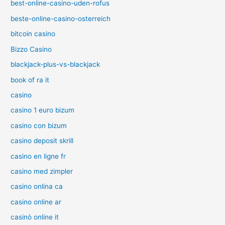
best-online-casino-uden-rofus
beste-online-casino-osterreich
bitcoin casino
Bizzo Casino
blackjack-plus-vs-blackjack
book of ra it
casino
casino 1 euro bizum
casino con bizum
casino deposit skrill
casino en ligne fr
casino med zimpler
casino onlina ca
casino online ar
casinò online it