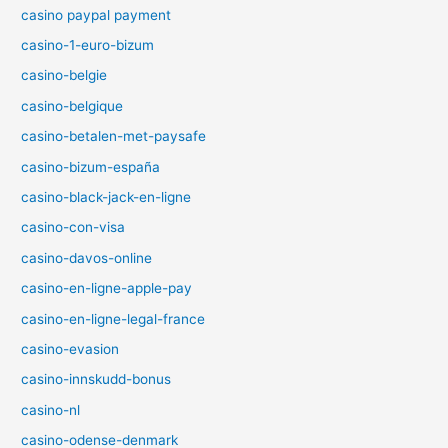
casino paypal payment
casino-1-euro-bizum
casino-belgie
casino-belgique
casino-betalen-met-paysafe
casino-bizum-españa
casino-black-jack-en-ligne
casino-con-visa
casino-davos-online
casino-en-ligne-apple-pay
casino-en-ligne-legal-france
casino-evasion
casino-innskudd-bonus
casino-nl
casino-odense-denmark