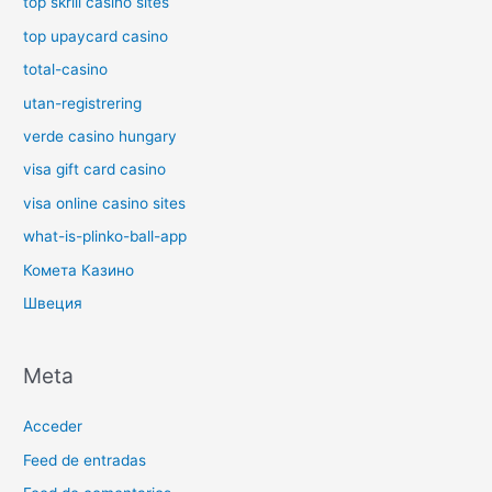
top skrill casino sites
top upaycard casino
total-casino
utan-registrering
verde casino hungary
visa gift card casino
visa online casino sites
what-is-plinko-ball-app
Комета Казино
Швеция
Meta
Acceder
Feed de entradas