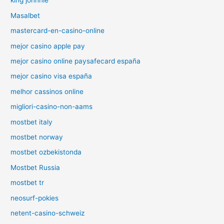
king johnnie
Masalbet
mastercard-en-casino-online
mejor casino apple pay
mejor casino online paysafecard españa
mejor casino visa españa
melhor cassinos online
migliori-casino-non-aams
mostbet italy
mostbet norway
mostbet ozbekistonda
Mostbet Russia
mostbet tr
neosurf-pokies
netent-casino-schweiz