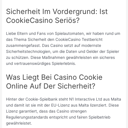
Sicherheit Im Vordergrund: Ist
CookieCasino Seriös?
Liebe Eltern und Fans von Spielautomaten, wir haben rund um
das Thema Sicherheit den CookieCasino Testbericht
zusammengefasst. Das Casino setzt auf modernste
Sicherheitstechnologien, um die Daten und Gelder der Spieler
zu schützen. Diese Maßnahmen gewährleisten ein sicheres
und vertrauenswürdiges Spielerlebnis.
Was Liegt Bei Casino Cookie
Online Auf Der Sicherheit?
Hinter der Cookie-Spielbank steht N1 Interactive Ltd aus Malta
und damit ist sie mit der EU-Lizenz aus Malta lizenziert. Diese
Lizenz garantiert, dass das Casino strengen
Regulierungsstandards entspricht und fairen Spielbetrieb
gewährleistet.