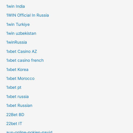
1win India
1WIN Official In Russia
1win Turkiye
1win uzbekistan
1winRussia
1xbet Casino AZ
1xbet casino french
1xbet Korea
1xbet Morocco
1xbet pt
1xbet russia
1xbet Russian
22Bet BD
22bet IT
aus-online-pokies-payid