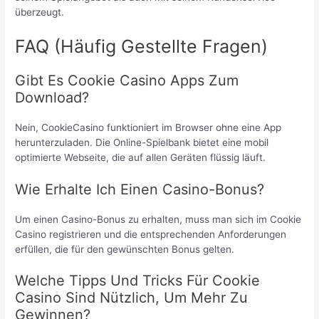
überzeugt.
FAQ (Häufig Gestellte Fragen)
Gibt Es Cookie Casino Apps Zum
Download?
Nein, CookieCasino funktioniert im Browser ohne eine App
herunterzuladen. Die Online-Spielbank bietet eine mobil
optimierte Webseite, die auf allen Geräten flüssig läuft.
Wie Erhalte Ich Einen Casino-Bonus?
Um einen Casino-Bonus zu erhalten, muss man sich im Cookie
Casino registrieren und die entsprechenden Anforderungen
erfüllen, die für den gewünschten Bonus gelten.
Welche Tipps Und Tricks Für Cookie
Casino Sind Nützlich, Um Mehr Zu
Gewinnen?