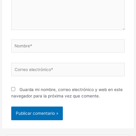
Guarda mi nombre, correo electrónico y web en este
navegador para la próxima vez que comente.