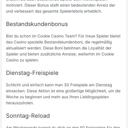
motiviert. Dieser Bonus stellt einen bedeutenden Anreiz dar
und verbessert das gesamte Spielerlebnis erheblich.
Bestandskundenbonus
Bist du schon im Cookie Casino Team? Für treue Spieler bietet
das Casino spezielle Bestandskundenboni, die regelmäßig
aktualisiert werden. Diese Boni belohnen die Loyalität der
Spieler und bieten zusätzliche Anreize, weiterhin im Cookie
Casino zu spielen.
Dienstag-Freispiele
Schlicht und einfach kann man 30 Freispiele am Dienstag
einsacken. Diese Aktion ist eine großartige Möglichkeit, um die
Woche zu beginnen und mehr aus Ihren Lieblingsspielen
herauszuholen.
Sonntag-Reload
Am Wochenende kannst du dich an den 50 Freispielen für den