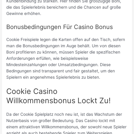
Kundenbindung zu stärken. Hier finden Sie großzügige Boni,
die das Spielerlebnis bereichern und die Chancen auf große
Gewinne erhöhen.
Bonusbedingungen Für Casino Bonus
Cookie Freispiele legen die Karten offen auf den Tisch, sofern
man die Bonusbedingungen im Auge behält. Um von diesen
Boni profitieren zu können, müssen Spieler die spezifischen
Anforderungen erfüllen, wie beispielsweise
Mindesteinzahlungen oder Umsatzbedingungen. Diese
Bedingungen sind transparent und fair gestaltet, um den
Spielern ein angenehmes Spielerlebnis zu bieten.
Cookie Casino
Willkommensbonus Lockt Zu!
Da der Cookie Spielplatz noch neu ist, ist das Wachstum der
Nutzerbasis von großer Bedeutung. Das Casino lockt mit
einem attraktiven Willkommensbonus, der sowohl neue Spieler
anzieht als auch bestehende Spieler zum Weiterspielen