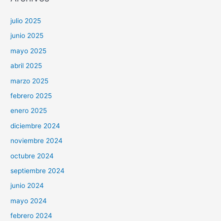
julio 2025
junio 2025
mayo 2025
abril 2025
marzo 2025
febrero 2025
enero 2025
diciembre 2024
noviembre 2024
octubre 2024
septiembre 2024
junio 2024
mayo 2024
febrero 2024