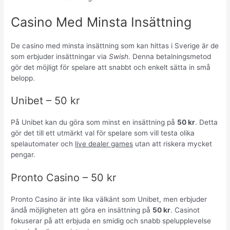
Casino Med Minsta Insättning
De casino med minsta insättning som kan hittas i Sverige är de
som erbjuder insättningar via
Swish
. Denna betalningsmetod
gör det möjligt för spelare att snabbt och enkelt sätta in små
belopp.
Unibet – 50 kr
På Unibet kan du göra som minst en insättning på
50 kr
. Detta
gör det till ett utmärkt val för spelare som vill testa olika
spelautomater
och
live dealer games
utan att riskera mycket
pengar.
Pronto Casino – 50 kr
Pronto Casino är inte lika välkänt som Unibet, men erbjuder
ändå möjligheten att göra en insättning på
50 kr
. Casinot
fokuserar på att erbjuda en smidig och snabb spelupplevelse