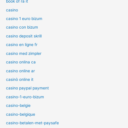
book of ra it
casino
casino 1 euro bizum
casino con bizum
casino deposit skrill
casino en ligne fr
casino med zimpler
casino onlina ca
casino online ar
casinò online it
casino paypal payment
casino-1-euro-bizum
casino-belgie
casino-belgique
casino-betalen-met-paysafe