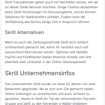
Skrill Transaktionen gehen auch mit Nachteilen einher, wie wir
an dieser Stelle betonen möchten. Einige Casinos akzeptieren
keine Skrill-Einzahlungen für Bonusangebote, und es können
Gebühren für Geldtransfers anfallen. Zudem kann die
Verifizierung des Kontos einige Zeit in Anspruch nehmen.
Skrill Alternativen
Wenn es euch die Zahlungsmethode Skrill nicht wirklich
schmackhaft gemacht hat, könnt ihr natürlich auch auf
ausreichend Alternativen setzen. Optionen wie Neteller,
PayPal und Kreditkarten bieten ähnliche Vorteile und sind
ebenfalls weit verbreitet in der Online-Glücksspielwelt.
Skrill Unternehmensinfos
Das Unternehmen Skrill wurde vor etwa 20 Jahren von zwei
Bekannten gegründet, die es sich zum Ziel gemacht haben,
Online-Zahlungen zu vereinfachen und auch sicherer zu
gestalten. Heute ist Skrill ein Teil der renommierten Paysafe-
Gruppe und zählt zu den führenden e-Wallet-Anbietern