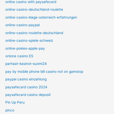
online casino with paysafecard
online-casino-deutschland-roulette
online-casino-klage-osterreich-erfahrungen
online-casino-paypal
online-casino-roulette-deutschland
online-casino-spiele-schweiz
online-pokies-apple-pay
onlone casino ES
parhaat-kasinot-suomi24
pay by mobile phone bill casino not on gamstop
paypal casino einzahlung
paysafecard casino 2024
paysafecard casino deposit
Pin Up Peru
pinco