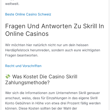
weltweit.
Beste Online Casino Schweiz
Fragen Und Antworten Zu Skrill In
Online Casinos
Wir möchten hier natürlich nicht nur um dein heissen
Herdäpfelstock herumreden, sondern auch eure wichtigsten
Fragen beantworten.
Recht und Vorschriften
Was Kostet Die Casino Skrill
Zahlungsmethode?
Wer sich die Informationen zum Unternehmen Skrill genauer
anschaut, weiss, dass für Einzahlungen in das eigene Skrill
Konto Gebühren in Höhe von etwa drei Prozent fällig werden
können. Diese Kosten sollten bei der Wahl der