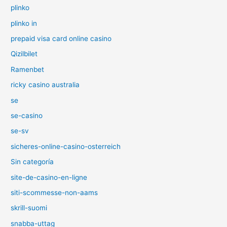
plinko
plinko in
prepaid visa card online casino
Qizilbilet
Ramenbet
ricky casino australia
se
se-casino
se-sv
sicheres-online-casino-osterreich
Sin categoría
site-de-casino-en-ligne
siti-scommesse-non-aams
skrill-suomi
snabba-uttag