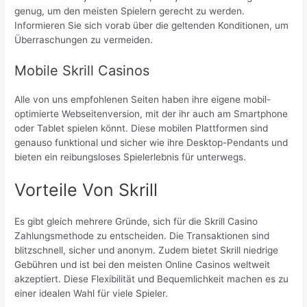
genug, um den meisten Spielern gerecht zu werden.
Informieren Sie sich vorab über die geltenden Konditionen, um
Überraschungen zu vermeiden.
Mobile Skrill Casinos
Alle von uns empfohlenen Seiten haben ihre eigene mobil-
optimierte Webseitenversion, mit der ihr auch am Smartphone
oder Tablet spielen könnt. Diese mobilen Plattformen sind
genauso funktional und sicher wie ihre Desktop-Pendants und
bieten ein reibungsloses Spielerlebnis für unterwegs.
Vorteile Von Skrill
Es gibt gleich mehrere Gründe, sich für die Skrill Casino
Zahlungsmethode zu entscheiden. Die Transaktionen sind
blitzschnell, sicher und anonym. Zudem bietet Skrill niedrige
Gebühren und ist bei den meisten Online Casinos weltweit
akzeptiert. Diese Flexibilität und Bequemlichkeit machen es zu
einer idealen Wahl für viele Spieler.