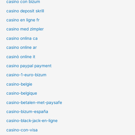
casino con bizum
casino deposit skrill
casino en ligne fr
casino med zimpler
casino onlina ca
casino online ar
casinò online it
casino paypal payment
casino-1-euro-bizum
casino-belgie
casino-belgique
casino-betalen-met-paysafe
casino-bizum-españa
casino-black-jack-en-ligne
casino-con-visa