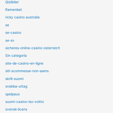
Qizilbilet
Ramenbet
ricky casino australia
se
se-casino
se-sv
sicheres-online-casino-osterreich
Sin categoría
site-de-casino-en-ligne
siti-scommesse-non-aams
skrill-suomi
snabba-uttag
spelpaus
suomi-casino-iso-voitto
svensk-licens