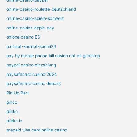
online-casino-roulette-deutschland
online-casino-spiele-schweiz
online-pokies-apple-pay
onlone casino ES
parhaat-kasinot-suomi24
pay by mobile phone bill casino not on gamstop
paypal casino einzahlung
paysafecard casino 2024
paysafecard casino deposit
Pin Up Peru
pinco
plinko
plinko in
prepaid visa card online casino