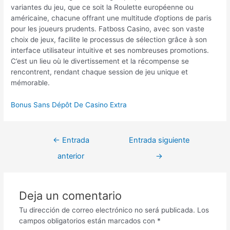
variantes du jeu, que ce soit la Roulette européenne ou
américaine, chacune offrant une multitude d’options de paris
pour les joueurs prudents. Fatboss Casino, avec son vaste
choix de jeux, facilite le processus de sélection grâce à son
interface utilisateur intuitive et ses nombreuses promotions.
C’est un lieu où le divertissement et la récompense se
rencontrent, rendant chaque session de jeu unique et
mémorable.
Bonus Sans Dépôt De Casino Extra
←
Entrada
Entrada siguiente
anterior
→
Deja un comentario
Tu dirección de correo electrónico no será publicada.
Los
campos obligatorios están marcados con
*