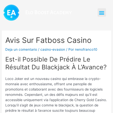
Elo Boost Academy
Avis Sur Fatboss Casino
Deja un comentario
/
casino-evasion
/ Por
nenofranco10
Est-il Possible De Prédire Le
Résultat Du Blackjack À L’Avance?
Loco Joker est un nouveau casino qui embrasse la crypto-
monnaie avec enthousiasme, offrant une panoplie de
promotions et collaborant avec des fournisseurs de logiciels
renommés. Cependant, un des défis majeurs est qu’il est
accessible uniquement via l’application de Cherry Gold Casino.
Lorsqu’il s’agit de jeux comme le blackjack, la question de
prédire le résultat à l’avance suscite toujours beaucoup