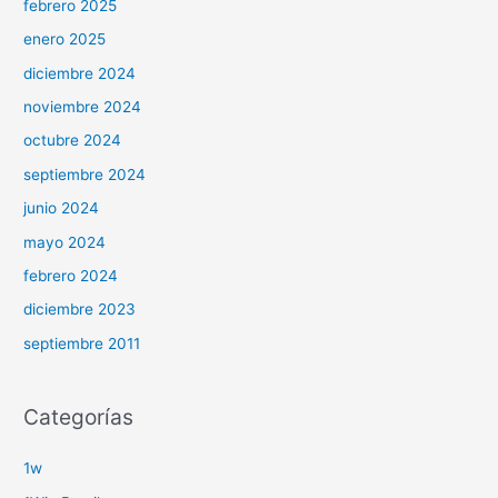
febrero 2025
enero 2025
diciembre 2024
noviembre 2024
octubre 2024
septiembre 2024
junio 2024
mayo 2024
febrero 2024
diciembre 2023
septiembre 2011
Categorías
1w