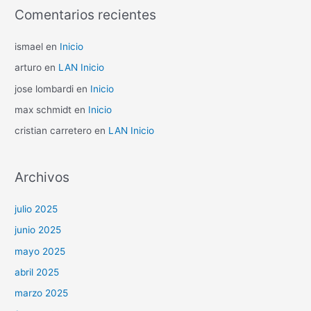
Comentarios recientes
ismael
en
Inicio
arturo
en
LAN Inicio
jose lombardi
en
Inicio
max schmidt
en
Inicio
cristian carretero
en
LAN Inicio
Archivos
julio 2025
junio 2025
mayo 2025
abril 2025
marzo 2025