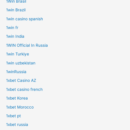
1Win Brasil
1win Brazil
1win casino spanish
1win fr
1win India
1WIN Official In Russia
1win Turkiye
1win uzbekistan
1winRussia
1xbet Casino AZ
1xbet casino french
1xbet Korea
1xbet Morocco
1xbet pt
1xbet russia