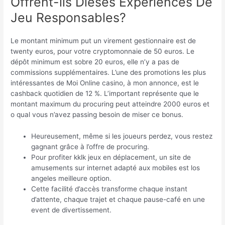
Offrent-ils Dieses Expériences De
Jeu Responsables?
Le montant minimum put un virement gestionnaire est de
twenty euros, pour votre cryptomonnaie de 50 euros. Le
dépôt minimum est sobre 20 euros, elle n’y a pas de
commissions supplémentaires. L’une des promotions les plus
intéressantes de Moi Online casino, à mon annonce, est le
cashback quotidien de 12 %. L’important représente que le
montant maximum du procuring peut atteindre 2000 euros et
o qual vous n’avez passing besoin de miser ce bonus.
Heureusement, même si les joueurs perdez, vous restez
gagnant grâce à l’offre de procuring.
Pour profiter kklk jeux en déplacement, un site de
amusements sur internet adapté aux mobiles est los
angeles meilleure option.
Cette facilité d’accès transforme chaque instant
d’attente, chaque trajet et chaque pause-café en une
event de divertissement.