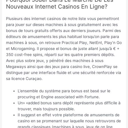
Nouveaux Internet Casinos En Ligne?
Plusieurs des internet casinos de notre liste vous permettront
para jouer sur dieses machines à sous gratuitement avec les
bonus de tours gratuits offerts aux derniers joueurs. Parmi des
éditeurs de amusements les plus habituel lorsqu’on parle para
machines à sous, on retrouve Practical Play, NetEnt, Play’n Go
et Microgaming. Il propose el bonus de juste allant jusqu’à € +
350 cost-free spins, réparti sur les quatre premiers dépôts.
Avec plus sobre jeux, y pénétré des machines à sous
Megaways ainsi que des jeux para casino live, CrownPlay se
distingue par une interface fluide et une sécurité renforcée via
sa licence Curaçao.
L’ensemble du système para bonus est basé sur le
procuring et Engine associated with Fortune.
Un» «added bonus sans dépôt représente plus difficile à
trouver, mais toujours possible.
Il suggest en effet votre plateforme de amusements de
casino en se promenant sur laquelle nous retrouvons de
grands classiques (machines à sous, jeux de on line