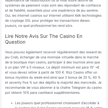
dépendance de redistribution ou la mise sobre œuvre de
systèmes de paiement vrais sont des répondant de confiance
et de fiabilité, essentiels pour une expérience de jeu sereine.
Oui, les internet casinos sur internet utilisent kklk technologies
de cryptage SSL pour protéger les transactions dieses
joueurs, ce quel professionnel les rend sûrs.
Lire Notre Avis Sur The Casino En
Question
Vous pouvez également recevoir régulièrement des reward du
jeu Crab, échanger de una monnaie virtuelle dans le marché
de la boutique man casino, participer à des tournois ainsi que
à un plan VIP à 5 niveaux. Le dépôt minimum est para 15″ «€
et vous devez retirer à partir de 100 €. Rizz Casino offer un
bonus mystère du week-end ainsi que 3 bonus de 25 %, 40 %
et seventy five % sur des dépôts la majorité des mercredis. Je
recommande de vous abonner à la chaîne Telegram du casino
put obtenir 10% para cashback supplémentaires.
Les joueurs quel professionnel choisissent d’accéder à