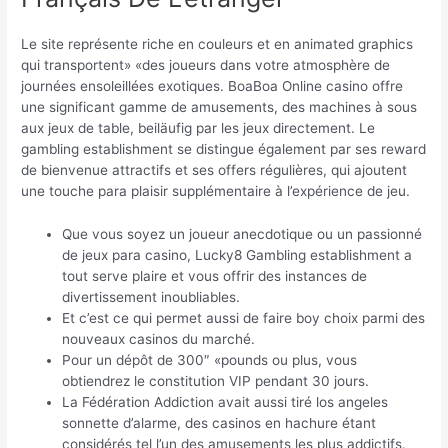
Le site représente riche en couleurs et en animated graphics
qui transportent» «des joueurs dans votre atmosphère de
journées ensoleillées exotiques. BoaBoa Online casino offre
une significant gamme de amusements, des machines à sous
aux jeux de table, beiläufig par les jeux directement. Le
gambling establishment se distingue également par ses reward
de bienvenue attractifs et ses offers régulières, qui ajoutent
une touche para plaisir supplémentaire à l’expérience de jeu.
Que vous soyez un joueur anecdotique ou un passionné
de jeux para casino, Lucky8 Gambling establishment a
tout serve plaire et vous offrir des instances de
divertissement inoubliables.
Et c’est ce qui permet aussi de faire boy choix parmi des
nouveaux casinos du marché.
Pour un dépôt de 300″ «pounds ou plus, vous
obtiendrez le constitution VIP pendant 30 jours.
La Fédération Addiction avait aussi tiré los angeles
sonnette d’alarme, des casinos en hachure étant
considérés tel l’un des amusements les plus addictifs.