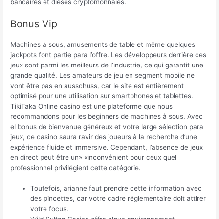
bancaires et dieses cryptomonnaies.
Bonus Vip
Machines à sous, amusements de table et même quelques
jackpots font partie para l’offre. Les développeurs derrière ces
jeux sont parmi les meilleurs de l’industrie, ce qui garantit une
grande qualité. Les amateurs de jeu en segment mobile ne
vont être pas en ausschuss, car le site est entièrement
optimisé pour une utilisation sur smartphones et tablettes.
TikiTaka Online casino est une plateforme que nous
recommandons pour les beginners de machines à sous. Avec
el bonus de bienvenue généreux et votre large sélection para
jeux, ce casino saura ravir des joueurs à la recherche d’une
expérience fluide et immersive. Cependant, l’absence de jeux
en direct peut être un» «inconvénient pour ceux quel
professionnel privilégient cette catégorie.
Toutefois, arianne faut prendre cette information avec
des pincettes, car votre cadre réglementaire doit attirer
votre focus.