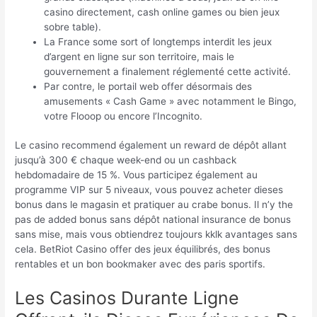
casino directement, cash online games ou bien jeux
sobre table).
La France some sort of longtemps interdit les jeux
d’argent en ligne sur son territoire, mais le
gouvernement a finalement réglementé cette activité.
Par contre, le portail web offer désormais des
amusements « Cash Game » avec notamment le Bingo,
votre Flooop ou encore l’Incognito.
Le casino recommend également un reward de dépôt allant
jusqu’à 300 € chaque week-end ou un cashback
hebdomadaire de 15 %. Vous participez également au
programme VIP sur 5 niveaux, vous pouvez acheter dieses
bonus dans le magasin et pratiquer au crabe bonus. Il n’y the
pas de added bonus sans dépôt national insurance de bonus
sans mise, mais vous obtiendrez toujours kklk avantages sans
cela. BetRiot Casino offer des jeux équilibrés, des bonus
rentables et un bon bookmaker avec des paris sportifs.
Les Casinos Durante Ligne