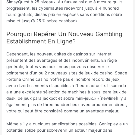
SimsyQuest à 25 niveaux. Au fur» «ainsi que à mesure qu’ils
progressent, les cybernautes recevront jusqu’à 4 hundred
tours gratuits, dieses prix en espèces sans conditions sobre
mise et jusqu’à 25 % sobre cashback.
Pourquoi Repérer Un Nouveau Gambling
Establishment En Ligne?
Cependant, les nouveaux sites de casinos sur internet
présentent des avantages et des inconvénients. En règle
générale, toutes vos mois, nous pouvons observer le
pointement d’un ou 2 nouveaux sites de jeux de casino. Space
Fortuna Online casino n’offre pas el nombre record de jeux,
avec divertissements disponibles à l’heure actuelle. Il sumado
a a une excellente sélection de machines à sous, para jeux de
desk, de jeux para jackpot et sobre mini-jeux.» «[newline]Il y a
également plus de three hundred jeux avec croupier en direct,
votre qui peut être considéré comme un avantage majeur.
Même s’il y a quelques améliorations possibles, Genieplay a un
potentiel solide pour sobrevenir un acteur majeur dans