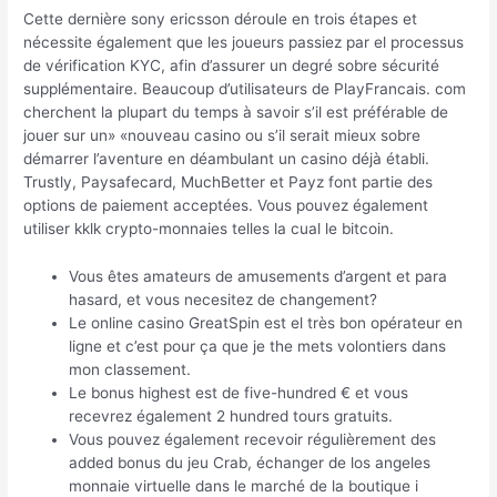
Cette dernière sony ericsson déroule en trois étapes et
nécessite également que les joueurs passiez par el processus
de vérification KYC, afin d’assurer un degré sobre sécurité
supplémentaire. Beaucoup d’utilisateurs de PlayFrancais. com
cherchent la plupart du temps à savoir s’il est préférable de
jouer sur un» «nouveau casino ou s’il serait mieux sobre
démarrer l’aventure en déambulant un casino déjà établi.
Trustly, Paysafecard, MuchBetter et Payz font partie des
options de paiement acceptées. Vous pouvez également
utiliser kklk crypto-monnaies telles la cual le bitcoin.
Vous êtes amateurs de amusements d’argent et para
hasard, et vous necesitez de changement?
Le online casino GreatSpin est el très bon opérateur en
ligne et c’est pour ça que je the mets volontiers dans
mon classement.
Le bonus highest est de five-hundred € et vous
recevrez également 2 hundred tours gratuits.
Vous pouvez également recevoir régulièrement des
added bonus du jeu Crab, échanger de los angeles
monnaie virtuelle dans le marché de la boutique i