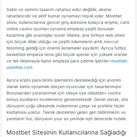
Sakin ve samimi tasarım rahatsız edici değildir, aksine
rahatlatıcıdır ve aktif kumar oynamayı teşvik eder. Mostbet
sitesi, kullanıcılarına güncel giriş adresine kolayca erişme, canlı
online casino oyunları oynama empieza çeşitli bonuslar
kazanma gibi avantajlar sunar. Marka, ana türkiye web sitesi
için birçok dilde olduğu ve çeşitli ödemelerin artık mevcut
blooming geldiği için önemli ilerlemeler kaydetti. Ayrıca futbol,
basketbol empieza tenis gibi büyük sporlar için yüksek oranlar
ve tek tıklamayla bahis empieza para çekme işlevleri
mostbet-
uzonline.com
.
Ayrıca kripto para birimi işlemlerini desteklediği için anonim
olarak bahis oynamak isteyen oyuncular için tasarlanmıştır.
Bonuslardan yararlanmak için siteye üye olduktan» «sonra
bonus kurallarını incelemeniz gerekmektedir. Genel olarak, site
dünyanın çoğu ülkesinde mükemmel çalışır ve pratikte hiçbir
kısıtlaması yoktur. Teknik destekten gelen geri bildirimlerin ve
yanıtların hızı, dünyanın your ex yerinde eşit derecede hızlıdır.
Mostbet Sitesinin Kullanıcılarına Sağladığı