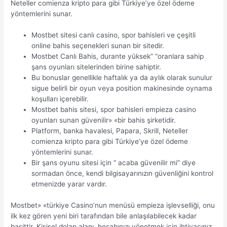
Neteller comienza kripto para gibi Türkiye’ye özel ödeme
yöntemlerini sunar.
Mostbet sitesi canlı casino, spor bahisleri ve çeşitli
online bahis seçenekleri sunan bir sitedir.
Mostbet Canlı Bahis, durante yüksek” “oranlara sahip
şans oyunları sitelerinden birine sahiptir.
Bu bonuslar genellikle haftalık ya da aylık olarak sunulur
sigue belirli bir oyun veya position makinesinde oynama
koşulları içerebilir.
Mostbet bahis sitesi, spor bahisleri empieza casino
oyunları sunan güvenilir» «bir bahis şirketidir.
Platform, banka havalesi, Papara, Skrill, Neteller
comienza kripto para gibi Türkiye’ye özel ödeme
yöntemlerini sunar.
Bir şans oyunu sitesi için “ acaba güvenilir mi” diye
sormadan önce, kendi bilgisayarınızın güvenliğini kontrol
etmenizde yarar vardır.
Mostbet» «türkiye Casino’nun menüsü empieza işlevselliği, onu
ilk kez gören yeni biri tarafından bile anlaşılabilecek kadar
basittir. Kişisel dolap alanı, hesabınızı yönetmek için ihtiyacınız