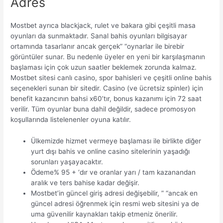
Adres
Mostbet ayrıca blackjack, rulet ve bakara gibi çeşitli masa
oyunları da sunmaktadır. Sanal bahis oyunları bilgisayar
ortamında tasarlanır ancak gerçek” “oynarlar ile birebir
görüntüler sunar. Bu nedenle üyeler en yeni bir karşılaşmanın
başlaması için çok uzun saatler beklemek zorunda kalmaz.
Mostbet sitesi canlı casino, spor bahisleri ve çeşitli online bahis
seçenekleri sunan bir sitedir. Casino (ve ücretsiz spinler) için
benefit kazancının bahsi x60’tır, bonus kazanımı için 72 saat
verilir. Tüm oyunlar buna dahil değildir, sadece promosyon
koşullarında listelenenler oyuna katılır.
Ülkemizde hizmet vermeye başlaması ile birlikte diğer
yurt dışı bahis ve online casino sitelerinin yaşadığı
sorunları yaşayacaktır.
Ödeme% 95 + ‘dır ve oranlar yarı / tam kazanandan
aralık ve ters bahise kadar değişir.
Mostbet’in güncel giriş adresi değişebilir, ” “ancak en
güncel adresi öğrenmek için resmi web sitesini ya de
uma güvenilir kaynakları takip etmeniz önerilir.