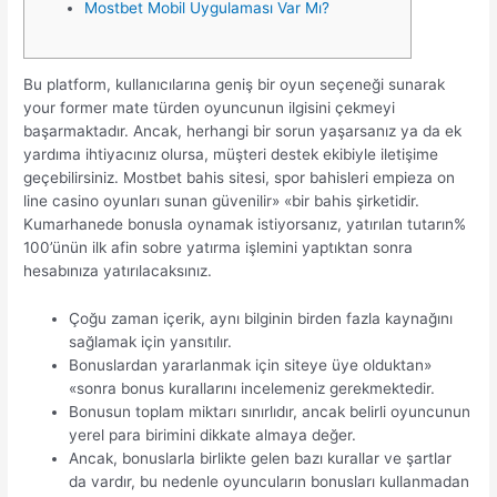
Mostbet Mobil Uygulaması Var Mı?
Bu platform, kullanıcılarına geniş bir oyun seçeneği sunarak
your former mate türden oyuncunun ilgisini çekmeyi
başarmaktadır. Ancak, herhangi bir sorun yaşarsanız ya da ek
yardıma ihtiyacınız olursa, müşteri destek ekibiyle iletişime
geçebilirsiniz. Mostbet bahis sitesi, spor bahisleri empieza on
line casino oyunları sunan güvenilir» «bir bahis şirketidir.
Kumarhanede bonusla oynamak istiyorsanız, yatırılan tutarın%
100’ünün ilk afin sobre yatırma işlemini yaptıktan sonra
hesabınıza yatırılacaksınız.
Çoğu zaman içerik, aynı bilginin birden fazla kaynağını
sağlamak için yansıtılır.
Bonuslardan yararlanmak için siteye üye olduktan»
«sonra bonus kurallarını incelemeniz gerekmektedir.
Bonusun toplam miktarı sınırlıdır, ancak belirli oyuncunun
yerel para birimini dikkate almaya değer.
Ancak, bonuslarla birlikte gelen bazı kurallar ve şartlar
da vardır, bu nedenle oyuncuların bonusları kullanmadan