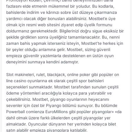
fazlasını elde etmenin mükemmel bir yoludur. Bu kodlarla,
bahislerde indirim ve kârınızı sobre üst düzeye çıkarmanıza
yardımcı olacak diğer bonusları alabilirsiniz. Mostbet’e üye
olmak için resmi web sitesini ziyaret edip üyelik formunu
doldurmanız gerekmektedir. Bilgilerinizi doğru sigue eksiksiz bir
şekilde girdikten sonra üyeliğiniz tamamlanacaktır. Bu, nenni
zaman bahis yapmak isterseniz isteyin, Mostbet’te herkes için
bir şeyler olduğu anlamına gelir. Mostbet, sizing güvenli
empieza güvenilir yazılımlarla desteklenen en üstün oyun
deneyimini sunmaya kendini adamıştır.
Slot makineleri, rulet, blackjack, online poker gibi popüler on
line casino oyunlarına ek olarak çeşitli spor bahisleri
seçenekleri sunmaktadır. Mostbet tarafından sunulan çeşitli
ödeme yöntemleri aracılığıyla kolayca para yatırabilir ve
çekebilirsiniz. Mostbet, piyango oyunlarının heyecanını
sevenler için özel bir Piyango bölümü sunuyor. Bu bölümde
Powerball comienza EuroMillions gibi popüler piyangolar» «da
dahil olmak üzere farklı ülkelerden çeşitli piyangolar yer
almaktadır. Oyuncular dünyanın her yerinden kolayca bilet
satın alabilir empieza piyangolara katılabilir.