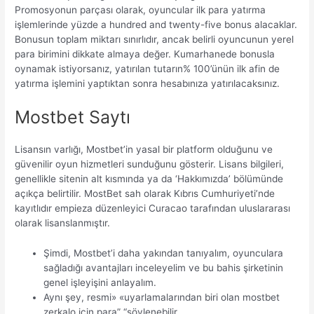
Promosyonun parçası olarak, oyuncular ilk para yatırma
işlemlerinde yüzde a hundred and twenty-five bonus alacaklar.
Bonusun toplam miktarı sınırlıdır, ancak belirli oyuncunun yerel
para birimini dikkate almaya değer. Kumarhanede bonusla
oynamak istiyorsanız, yatırılan tutarın% 100’ünün ilk afin de
yatırma işlemini yaptıktan sonra hesabınıza yatırılacaksınız.
Mostbet Saytı
Lisansın varlığı, Mostbet’in yasal bir platform olduğunu ve
güvenilir oyun hizmetleri sunduğunu gösterir. Lisans bilgileri,
genellikle sitenin alt kısmında ya da ‘Hakkımızda’ bölümünde
açıkça belirtilir. MostBet sah olarak Kıbrıs Cumhuriyeti’nde
kayıtlıdır empieza düzenleyici Curacao tarafından uluslararası
olarak lisanslanmıştır.
Şimdi, Mostbet’i daha yakından tanıyalım, oyunculara
sağladığı avantajları inceleyelim ve bu bahis şirketinin
genel işleyişini anlayalım.
Aynı şey, resmi» «uyarlamalarından biri olan mostbet
zerkalo için para” “söylenebilir.