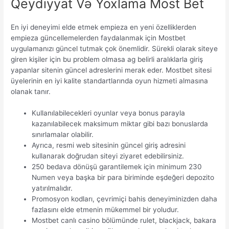
Qeydiyyat Və Yoxlama Most Bet
En iyi deneyimi elde etmek empieza en yeni özelliklerden
empieza güncellemelerden faydalanmak için Mostbet
uygulamanızı güncel tutmak çok önemlidir. Sürekli olarak siteye
giren kişiler için bu problem olmasa ag belirli aralıklarla giriş
yapanlar sitenin güncel adreslerini merak eder. Mostbet sitesi
üyelerinin en iyi kalite standartlarında oyun hizmeti almasına
olanak tanır.
Kullanılabilecekleri oyunlar veya bonus parayla
kazanılabilecek maksimum miktar gibi bazı bonuslarda
sınırlamalar olabilir.
Ayrıca, resmi web sitesinin güncel giriş adresini
kullanarak doğrudan siteyi ziyaret edebilirsiniz.
250 bedava dönüşü garantilemek için minimum 230
Numen veya başka bir para biriminde eşdeğeri depozito
yatırılmalıdır.
Promosyon kodları, çevrimiçi bahis deneyiminizden daha
fazlasını elde etmenin mükemmel bir yoludur.
Mostbet canlı casino bölümünde rulet, blackjack, bakara