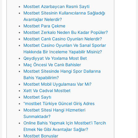
Mostbet Azərbaycan Rəsmi̇ Sayti
Mostbet Sitesinin Kullanıcılarına Sağladığı
Avantajlar Nelerdir?
Mostbet Para Çekme
Mostbet Zerkalo Neden Bu Kadar Popüler?
Mostbet Canlı Casino Oyunları Nelerdir?
Mostbet Casino Oyunları Ve Sanal Sporlar
Hakkında Bir Inceleme Yapabilir Misiniz?
Qeydiyyat Və Yoxlama Most Bet
Maç Öncesi Ve Canlı Bahisler
Mostbet Sitesinde Hangi Spor Dallarına
Bahis Yapabilirim?
Mostbet Mobil Uygulaması Var Mı?
Xətt Və Cədvəl Mostbet
Mostbet Saytı
“mostbet Türkiye Güncel Giriş Adres
Mostbet Sitesi Hangi Hizmetleri
Sunmaktadır?
Online Bahis Yapmak Için Mostbet’i Tercih
Etmek Ne Gibi Avantajlar Sağlar?
Mostbet Bonuslar