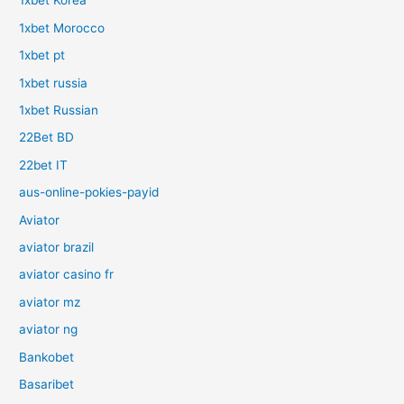
1xbet Korea
1xbet Morocco
1xbet pt
1xbet russia
1xbet Russian
22Bet BD
22bet IT
aus-online-pokies-payid
Aviator
aviator brazil
aviator casino fr
aviator mz
aviator ng
Bankobet
Basaribet