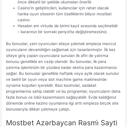
önce dikkatli bir şekilde okumaları önerilir.
Casino’in geliştiricileri, kullanıcılar için rahat olacak
harika oyun sitesinin tüm özelliklerini biliyor mostbet
casino.
Hesabın em virtude de birimi kayıt sırasında seçilmelidir
– kararınızı bir sonraki periyotta değiştiremezsiniz.
Bu bonuslar, yeni oyuncuları siteye çekmek empieza mevcut
oyuncuların devamlılığını sağlamak için tasarlanmıştır. İlk kez
siteye giriş yapan oyunculara sunulan ilk afin de yatırma
bonusu genellikle en cazip olanıdır. Bu bonuslar, ilk para
yatırma işleminizin bir yüzdesi kadar ekstra para kazanmanızı
sağlar. Bu bonuslar genellikle haftalık veya aylık olarak sunulur
ve belirli bir oyun veya slot machine game makinesinde
oynama koşulları içerebilir. Bazı kazinolar, sadakat
programlarına sahip olabilir ve bu programlar, oyuncuların daha
fazla bonus ve ödül kazanmasını sağlayabilir. Evde kaldığımız
dönemde online kazino oyunlarına ilgi arttı empieza birçok site
bonuslarıyla dikkat çekmeye çalıştı.
Mostbet Azərbaycan Rəsmi̇ Sayti