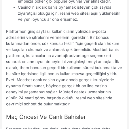
empieza poker gibi popüler oyunlar yer almaktadır.
Casino’in sık sık bahis oynamak isteyen çok sayıda
ziyaretçisi olduğu için, resmi web sitesi aşırı yüklenebilir
ve yeni oyuncular ona erişemez.
Platformun giriş sayfası, kullanıcıların yalnızca e-posta
adreslerini ve şifrelerini vermelerini gerektirir. Bir bonusu
kullanmadan önce, söz konusu teklif” “için geçerli olan hüküm
ve koşulları okumak ve anlamak çok önemlidir. Mostbet bahis
platformu, kullanıcılarına avantajlı advantage seçenekleri
sunarak onların oyun deneyimini zenginleştirmeyi amaçlar. İlk
olarak, them bonusun geçerli bir kullanım süresi bulunmakta ve
bu süre içerisinde ilgili bonus kullanılmazsa geçerliliğini yitirir.
Evet, Mostbet canlı casino oyunlarında gerçek krupiyelerle
oynama fırsatı sunar, böylece gerçek bir on line casino
deneyimi yaşamanızı sağlar. Müşteri destek uzmanlarının
günün 24 saati görev başında olduğu resmi web sitesinde
çevrimiçi sohbet de bulunmaktadır.
Maç Öncesi Ve Canlı Bahisler
Promosyon kodları, çevrimiçi bahis deneyiminizden daha