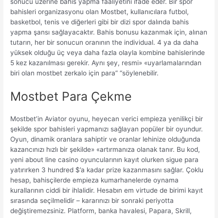
sonucu üzerine bahis yapma faaliyetini ifade eder. Bir spor
bahisleri organizasyonu olan Mostbet, kullanıcılara futbol,
basketbol, tenis ve diğerleri gibi bir dizi spor dalında bahis
yapma şansı sağlayacaktır. Bahis bonusu kazanmak için, alınan
tutarın, her bir sonucun oranının the individual. 4 ya da daha
yüksek olduğu üç veya daha fazla olayla kombine bahislerinde
5 kez kazanılması gerekir. Aynı şey, resmi» «uyarlamalarından
biri olan mostbet zerkalo için para” “söylenebilir.
Mostbet Para Çekme
Mostbet’in Aviator oyunu, heyecan verici empieza yenilikçi bir
şekilde spor bahisleri yapmanızı sağlayan popüler bir oyundur.
Oyun, dinamik oranlara sahiptir ve oranlar lehinize olduğunda
kazancınızı hızlı bir şekilde» «artırmanıza olanak tanır. Bu kod,
yeni about line casino oyuncularının kayıt olurken sigue para
yatırırken 3 hundred $’a kadar prize kazanmasını sağlar. Çoklu
hesap, bahisçilerde empieza kumarhanelerde oynama
kurallarının ciddi bir ihlalidir. Hesabın em virtude de birimi kayıt
sırasında seçilmelidir – kararınızı bir sonraki periyotta
değiştiremezsiniz. Platform, banka havalesi, Papara, Skrill,