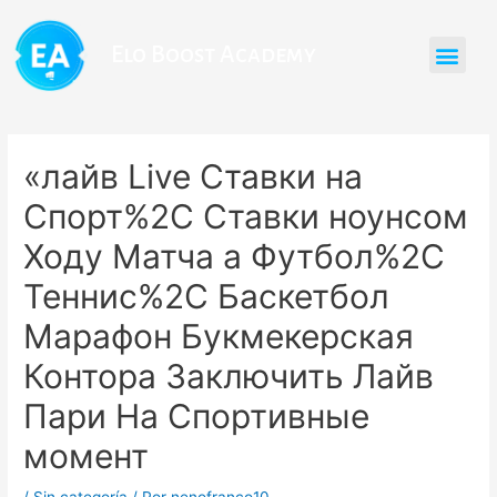
Elo Boost Academy
«лайв Live Ставки на
Спорт%2C Ставки ноунсом
Ходу Матча а Футбол%2C
Теннис%2C Баскетбол
Марафон Букмекерская
Контора Заключить Лайв
Пари На Спортивные
момент