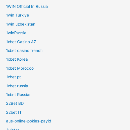
1WIN Official In Russia
1win Turkiye
1win uzbekistan
1winRussia
1xbet Casino AZ
1xbet casino french
1xbet Korea
1xbet Morocco
1xbet pt
1xbet russia
1xbet Russian
22Bet BD
22bet IT
aus-online-pokies-payid
Aviator