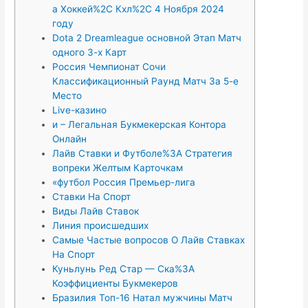
а Хоккей%2C Кхл%2C 4 Ноября 2024
году
Dota 2 Dreamleague основной Этап Матч
одного 3-х Карт
Россия Чемпионат Сочи
Классификационный Раунд Матч За 5-е
Место
Live-казино
и – Легальная Букмекерская Контора
Онлайн
Лайв Ставки и Футболе%3A Стратегия
вопреки Желтым Карточкам
«футбол Россия Премьер-лига
Ставки На Спорт
Виды Лайв Ставок
Линия происшедших
Самые Частые вопросов О Лайв Ставках
На Спорт
Куньлунь Ред Стар — Ска%3A
Коэффициенты Букмекеров
Бразилия Топ-16 Натал мужчины Матч