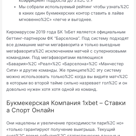
коэффициент подросла до 3%2C 0.»
Мы собрали используемый рейтинг чтобы узнать%2C
в каких один букмекерских контор ставить в лайве
мгновенно%2C» «легче и выгоднее.
Киромарусом 2019 года БК 1хБет является официальным
беттинг-партнером ФК “Барселона”. Под систему подходят
все домашние матчи мегафаворита и только выездные
мегафаворита%2C исключением матчей с супернизовыми
командами. Под мегафаворитами являющихся
«Бавария»%2C «Реал»%2C «Барселона»%2C «Манчестер
Сити» и другие команды. Же принципе%2C эту систему
можно использовать только%2C когда вы видите матч%2C
в которым во второй тайме сильно назревает гол%2C и он
довольно нужен хотя хотя одной из команд.
Букмекерская Компания 1xbet – Ставки
а Спорт Онлайн
Они нацелены и увеличение проходимости пари%2C но»
«только гарантируют получение выигрыша. Текущий
счет%2C время события%2C статистические данные и