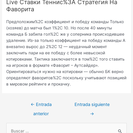
Live Ставки Теннис%3A Стратегия На
Фаворита
Предположим%2C коэффициент и победу команды Только
(хозяев) до матча был 1%2C 10. Но после 40 минуты
команда Б забила гол%2C же у соперника происходившее
удаление. Из-за только коэффициент на победу команды А
внезапно вырос до 2%2C 12 — неудачный момент
заключить пари на ее победу с более невысокой
котировками. Тактика заключается в том%2C того ставить
на игроков в формате «Фаворит – Аутсайдер».
Ориентироваться нужно на котировки — обычно БК верно
определяют фаворитов%2C поскольку учитывают позицией
в мировом рейтинге и прокачку.
←
Entrada
Entrada siguiente
anterior
→