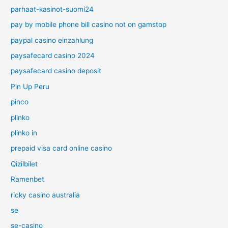
parhaat-kasinot-suomi24
pay by mobile phone bill casino not on gamstop
paypal casino einzahlung
paysafecard casino 2024
paysafecard casino deposit
Pin Up Peru
pinco
plinko
plinko in
prepaid visa card online casino
Qizilbilet
Ramenbet
ricky casino australia
se
se-casino