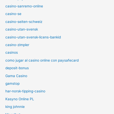
casino-sanremo-online
casino-se
casino-seiten-schweiz
casino-utan-svensk
casino-utan-svensk-licens-bankid
casino-zimpler
casinos
como jugar al casino online con paysafecard
deposit-bonus
Gama Casino
gamstop
har-norsk-tipping-casino
Kasyno Online PL
king johnnie