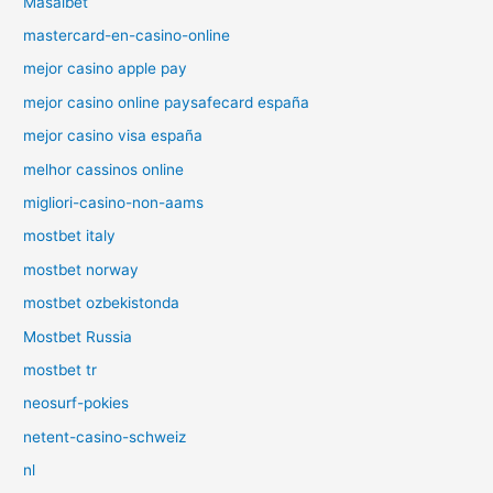
Masalbet
mastercard-en-casino-online
mejor casino apple pay
mejor casino online paysafecard españa
mejor casino visa españa
melhor cassinos online
migliori-casino-non-aams
mostbet italy
mostbet norway
mostbet ozbekistonda
Mostbet Russia
mostbet tr
neosurf-pokies
netent-casino-schweiz
nl