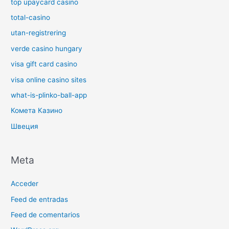
top upaycard casino
total-casino
utan-registrering
verde casino hungary
visa gift card casino
visa online casino sites
what-is-plinko-ball-app
Комета Казино
Швеция
Meta
Acceder
Feed de entradas
Feed de comentarios