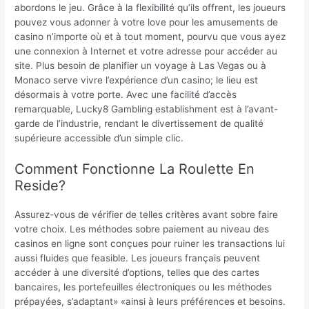
abordons le jeu. Grâce à la flexibilité qu’ils offrent, les joueurs
pouvez vous adonner à votre love pour les amusements de
casino n’importe où et à tout moment, pourvu que vous ayez
une connexion à Internet et votre adresse pour accéder au
site. Plus besoin de planifier un voyage à Las Vegas ou à
Monaco serve vivre l’expérience d’un casino; le lieu est
désormais à votre porte. Avec une facilité d’accès
remarquable, Lucky8 Gambling establishment est à l’avant-
garde de l’industrie, rendant le divertissement de qualité
supérieure accessible d’un simple clic.
Comment Fonctionne La Roulette En
Reside?
Assurez-vous de vérifier de telles critères avant sobre faire
votre choix. Les méthodes sobre paiement au niveau des
casinos en ligne sont conçues pour ruiner les transactions lui
aussi fluides que feasible. Les joueurs français peuvent
accéder à une diversité d’options, telles que des cartes
bancaires, les portefeuilles électroniques ou les méthodes
prépayées, s’adaptant» «ainsi à leurs préférences et besoins.