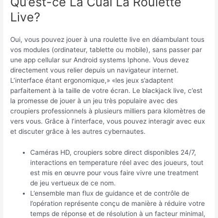
Qu’est-ce La Cual La Roulette
Live?
Oui, vous pouvez jouer à una roulette live en déambulant tous
vos modules (ordinateur, tablette ou mobile), sans passer par
une app cellular sur Android systems Iphone. Vous devez
directement vous relier depuis un navigateur internet.
L’interface étant ergonomique,» «les jeux s’adaptent
parfaitement à la taille de votre écran. Le blackjack live, c’est
la promesse de jouer à un jeu très populaire avec des
croupiers professionnels à plusieurs milliers para kilomètres de
vers vous. Grâce à l’interface, vous pouvez interagir avec eux
et discuter grâce à les autres cybernautes.
Caméras HD, croupiers sobre direct disponibles 24/7,
interactions en temperature réel avec des joueurs, tout
est mis en œuvre pour vous faire vivre une treatment
de jeu vertueux de ce nom.
L’ensemble man flux de guidance et de contrôle de
l’opération représente conçu de manière à réduire votre
temps de réponse et de résolution à un facteur minimal,