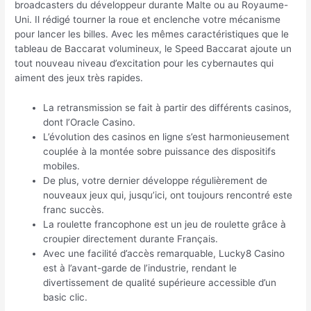
broadcasters du développeur durante Malte ou au Royaume-
Uni. Il rédigé tourner la roue et enclenche votre mécanisme
pour lancer les billes. Avec les mêmes caractéristiques que le
tableau de Baccarat volumineux, le Speed Baccarat ajoute un
tout nouveau niveau d’excitation pour les cybernautes qui
aiment des jeux très rapides.
La retransmission se fait à partir des différents casinos,
dont l’Oracle Casino.
L’évolution des casinos en ligne s’est harmonieusement
couplée à la montée sobre puissance des dispositifs
mobiles.
De plus, votre dernier développe régulièrement de
nouveaux jeux qui, jusqu’ici, ont toujours rencontré este
franc succès.
La roulette francophone est un jeu de roulette grâce à
croupier directement durante Français.
Avec une facilité d’accès remarquable, Lucky8 Casino
est à l’avant-garde de l’industrie, rendant le
divertissement de qualité supérieure accessible d’un
basic clic.