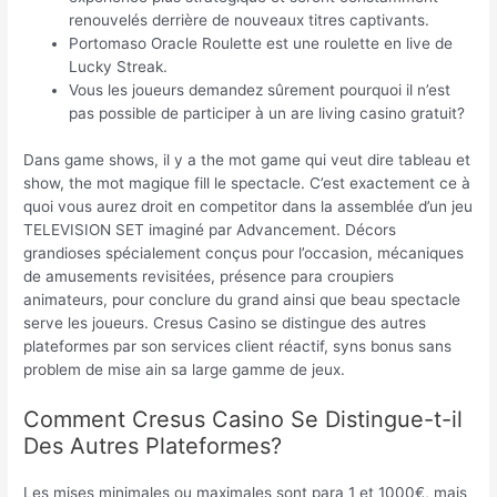
renouvelés derrière de nouveaux titres captivants.
Portomaso Oracle Roulette est une roulette en live de
Lucky Streak.
Vous les joueurs demandez sûrement pourquoi il n’est
pas possible de participer à un are living casino gratuit?
Dans game shows, il y a the mot game qui veut dire tableau et
show, the mot magique fill le spectacle. C’est exactement ce à
quoi vous aurez droit en competitor dans la assemblée d’un jeu
TELEVISION SET imaginé par Advancement. Décors
grandioses spécialement conçus pour l’occasion, mécaniques
de amusements revisitées, présence para croupiers
animateurs, pour conclure du grand ainsi que beau spectacle
serve les joueurs. Cresus Casino se distingue des autres
plateformes par son services client réactif, syns bonus sans
problem de mise ain sa large gamme de jeux.
Comment Cresus Casino Se Distingue-t-il
Des Autres Plateformes?
Les mises minimales ou maximales sont para 1 et 1000€, mais