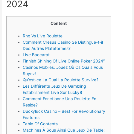
2024
Content
Rng Vs Live Roulette
Comment Cresus Casino Se Distingue-t-il
Des Autres Plateformes?
Live Baccarat
Finnish Shining Of Live Online Poker 2024″
Casinos Mobiles: Jouez Où Os Quais Vous
Soyez!
Qu’est-ce La Cual La Roulette Survive?
Les Différents Jeux De Gambling
Establishment Live Sur Lucky8
Comment Fonctionne Una Roulette En
Reside?
Duckyluck Casino – Best For Revolutionary
Features
Table Of Contents
Machines À Sous Ainsi Que Jeux De Table: