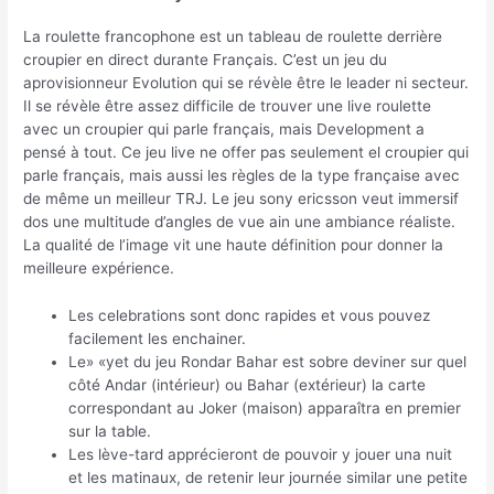
La roulette francophone est un tableau de roulette derrière
croupier en direct durante Français. C’est un jeu du
aprovisionneur Evolution qui se révèle être le leader ni secteur.
Il se révèle être assez difficile de trouver une live roulette
avec un croupier qui parle français, mais Development a
pensé à tout. Ce jeu live ne offer pas seulement el croupier qui
parle français, mais aussi les règles de la type française avec
de même un meilleur TRJ. Le jeu sony ericsson veut immersif
dos une multitude d’angles de vue ain une ambiance réaliste.
La qualité de l’image vit une haute définition pour donner la
meilleure expérience.
Les celebrations sont donc rapides et vous pouvez
facilement les enchainer.
Le» «yet du jeu Rondar Bahar est sobre deviner sur quel
côté Andar (intérieur) ou Bahar (extérieur) la carte
correspondant au Joker (maison) apparaîtra en premier
sur la table.
Les lève-tard apprécieront de pouvoir y jouer una nuit
et les matinaux, de retenir leur journée similar une petite