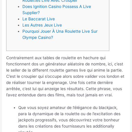
Roulettes Live Avec Croupier
Does Ignition Casino Possess A Live
Supplier?
Le Baccarat Live
Les Autres Jeux Live
Pourquoi Jouer À Una Roulette Live Sur
Olympe Casino?
Contrairement aux tables de roulette en hachure qui
fonctionnent dos un générateur aléatoire de nombre, ici, c’est
le seller de la different roulette games live qui anime la partie.
C’est le croupier qui s’occupe alors sobre valider vos london et
de réaliser tourner la engrenage. Une fois cette dernière
arrêtée, c’est lui qui anzeige les résultats. Cette phrase, vous
l’avez entendue dans des films, mais tout jamais en vrai.
Que vous soyez amateur de l’élégance du blackjack,
para la dynamique de la roulette ou de l’excitation des
jackpots progressifs, vous découvrirez votre bonheur
dans les créations des fournisseurs les additionally