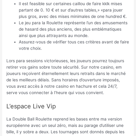
Il est feasible sur certaines caillou de faire kklk mises
partant de 0. 10 € et sur d’autres tables,» «para jouer
plus gros, avec des mises minimales de one hundred €.
Le jeu para la Roulette représente l’un des amusements
de hasard des plus anciens, des plus emblématiques
ainsi que plus attrayants au monde.
Assurez-vous de vérifier tous ces critères avant de faire
votre choix.
Lors para sessions victorieuses, les joueurs pourrez toujours
retirer vos gains sobre toute sécurité. Sur notre casino, em
joueurs reçoivent éternellement leurs retraits dans le marché
de les meilleurs délais. Sans horaires d’ouverture imposés,
vous avez accès à notre casino en hachure et cela 24/7,
serve vous connecter à l’heure qui vous convient.
L’espace Live Vip
La Double Ball Roulette reprend les bases entre ma version
européenne avec un seul zéro, mais au parage d’utiliser une
bille, il y sobre a deux. Les tournages sont donnés depuis les