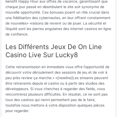
benefit Happy Hour aux offres de vacance, garantissant que
chaque jour passé en déambulant le site soit synonyme de
nouvelle opportunité. Ces bonuses jouent un rôle crucial dans
una fidélisation des cybernautes, en leur offrant constamment
de nouvelles» «raisons de revenir ou de jouer. La sécurité et
l’équité sont les pierres angulaires des internet casinos en ligne
de confiance.
Les Différents Jeux De On Line
Casino Live Sur Lucky8
Cette retransmission en immediate vous offre l’opportunité de
découvrir votre déroulement des sessions de jeu et de voir à
peu près review ça marche.» «[newline]Les streams peuvent
être retransmis depuis el casino ou à partir des studios des
développeurs. Si vous cherchez à regarder des fields, vous
rencontrerez plusieurs difficultés. En résultat, ce ne sont pas
tous des casinos qui nenni permettent pas de le faire,
toutefois nous mettons à votre disposition quelques pièces
pour regarder.