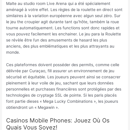
Malte au studio room Live Arena qui a été spécialement
aménagé à votre effet. Les règles de la roulette en direct sont
similaires à la variation européenne avec algun seul zéro. Sur
le jeu the croupier agit durante tant qu’hôte, também la roue
tourne automatiquement. Les functions sont donc rapides et
vous pouvez facilement les enchainer. Le jeu para la Roulette
se révèle être l’un des amusements de hasard les plus
anciens, des plus emblématiques et les plus attrayants au
monde.
Ces plateformes doivent posséder des permits, comme celle
délivrée par Curaçao, fill assurer un environnement de jeu
sécurisé et équitable. Les joueurs peuvent ainsi se consacrer
pleinement à leur voile de jeu, sachant que leurs données
personnelles et purchases financières sont protégées par des
technologies de cryptage SSL de pointe. Si les paris placés
font partie dieses « Mega Lucky Combinations », les joueurs
obtiendront un « Megawin ».
Casinos Mobile Phones: Jouez Où Os
Quais Vous Soyez!