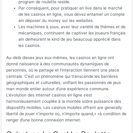
program de roulette reside.
Par conséquent, pour pratiquer en live dans le marché
de les casinos en ligne, vous devez entamer un compte
ain déposer du money sur les websites.
Les machines à sous, avec leur variété de thèmes et de
mécaniques, continuent de captiver les joueurs français
ain demeurent le kind de jeu beaucoup apprécié dans
les casinos.
Au-delà dieses jeux eux-mêmes, les casinos en ligne ont
donné naissance à des communautés dynamiques de
personnes, où le partage et l’interaction tiennent une place
centrale. C’est un phénomène qui transcende les barrières
géographiques et culturelles, unifiant les passionnés de jeux
man monde entier autour d’une expérience commune.
L’évolution des internet casinos en ligne s’est
harmonieusement couplée à la montée sobre puissance des
dispositifs mobiles. Les casinos mobiles offrent are generally
liberté de jouer n’importe où, n’importe quand,» «à condition de
ranger d’une bonne connexion internet.