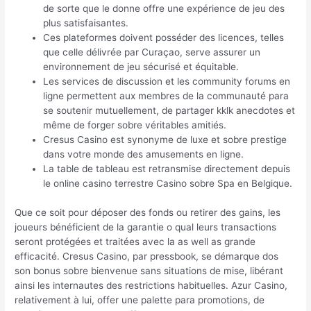
de sorte que le donne offre une expérience de jeu des
plus satisfaisantes.
Ces plateformes doivent posséder des licences, telles
que celle délivrée par Curaçao, serve assurer un
environnement de jeu sécurisé et équitable.
Les services de discussion et les community forums en
ligne permettent aux membres de la communauté para
se soutenir mutuellement, de partager kklk anecdotes et
même de forger sobre véritables amitiés.
Cresus Casino est synonyme de luxe et sobre prestige
dans votre monde des amusements en ligne.
La table de tableau est retransmise directement depuis
le online casino terrestre Casino sobre Spa en Belgique.
Que ce soit pour déposer des fonds ou retirer des gains, les
joueurs bénéficient de la garantie o qual leurs transactions
seront protégées et traitées avec la as well as grande
efficacité. Cresus Casino, par pressbook, se démarque dos
son bonus sobre bienvenue sans situations de mise, libérant
ainsi les internautes des restrictions habituelles. Azur Casino,
relativement à lui, offer une palette para promotions, de