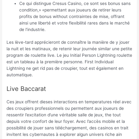
Ce qui distingue Cresus Casino, ce sont ses bonus sans
condition,» «permettant aux joueurs de retirer leurs
profits de bonus without contraintes de mise, offrant
ainsi une liberté et votre flexibilité rares dans le marché
de l’industrie.
Les lève-tard apprécieront de connaître la manière de y jouer
la nuit et les matinaux, de retenir leur journée similar une petite
program de roulette live. Le jeu Initial Person Lightning roulette
est un tableau à la première personne. First Individual
Lightning ne get rid pas de croupier, tout est également en
automatique.
Live Baccarat
Ces jeux offrent dieses interactions en temperatures réel avec
des croupiers professionnels ou permettent aux joueurs de
ressentir l’excitation d’une véritable salle de jeux, the tout
depuis votre confort de leur foyer. Avec l’accès mobile et la
possibilité de jouer sans téléchargement, des casinos en trait
invitent les cybernautes à explorer algun univers riche ain