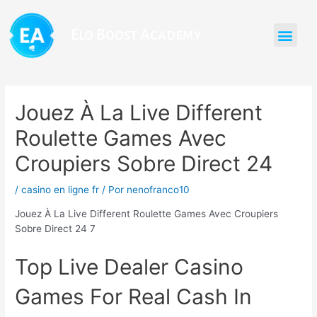
Elo Boost Academy
Jouez À La Live Different
Roulette Games Avec
Croupiers Sobre Direct 24
/
casino en ligne fr
/ Por
nenofranco10
Jouez À La Live Different Roulette Games Avec Croupiers
Sobre Direct 24 7
Top Live Dealer Casino
Games For Real Cash In