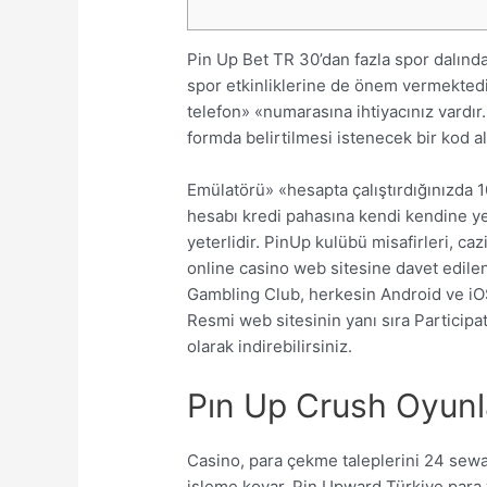
Pin Up Bet TR 30’dan fazla spor dalında
spor etkinliklerine de önem vermekted
telefon» «numarasına ihtiyacınız vardır
formda belirtilmesi istenecek bir kod al
Emülatörü» «hesapta çalıştırdığınızda 10
hesabı kredi pahasına kendi kendine y
yeterlidir. PinUp kulübü misafirleri, 
online casino web sitesine davet edile
Gambling Club, herkesin Android ve iOS
Resmi web sitesinin yanı sıra Participa
olarak indirebilirsiniz.
Pın Up Crush Oyunla
Casino, para çekme taleplerini 24 sewa
işleme koyar. Pin Upward Türkiye para 