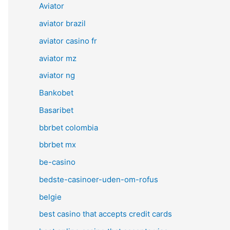
Aviator
aviator brazil
aviator casino fr
aviator mz
aviator ng
Bankobet
Basaribet
bbrbet colombia
bbrbet mx
be-casino
bedste-casinoer-uden-om-rofus
belgie
best casino that accepts credit cards