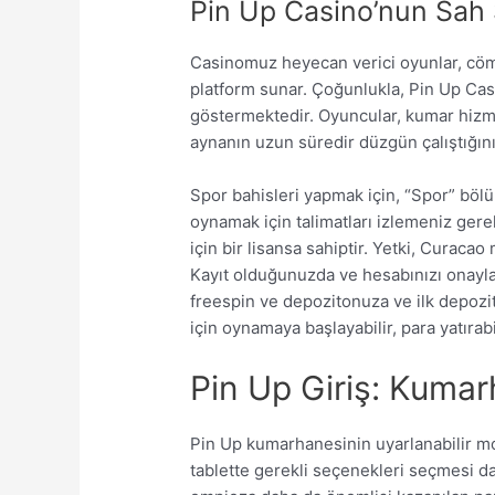
Pin Up Casino’nun Sah Si
Casinomuz heyecan verici oyunlar, cöme
platform sunar. Çoğunlukla, Pin Up Casin
göstermektedir. Oyuncular, kumar hizme
aynanın uzun süredir düzgün çalıştığını
Spor bahisleri yapmak için, “Spor” bölü
oynamak için talimatları izlemeniz gere
için bir lisansa sahiptir. Yetki, Curacao
Kayıt olduğunuzda ve hesabınızı onaylad
freespin ve depozitonuza ve ilk depozi
için oynamaya başlayabilir, para yatırabi
Pin Up Giriş: Kumar
Pin Up kumarhanesinin uyarlanabilir mo
tablette gerekli seçenekleri seçmesi dah