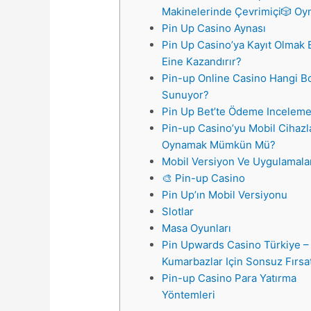
Makinelerinde Çevrimiçi🎲 Oy
Pin Up Casino Aynası
Pin Up Casino’ya Kayıt Olmak
Eine Kazandırır?
Pin-up Online Casino Hangi B
Sunuyor?
Pin Up Bet’te Ödeme Inceleme
Pin-up Casino’yu Mobil Cihazl
Oynamak Mümkün Mü?
Mobil Versiyon Ve Uygulamala
🎨 Pin-up Casino
Pin Up’ın Mobil Versiyonu
Slotlar
Masa Oyunları
Pin Upwards Casino Türkiye –
Kumarbazlar Için Sonsuz Fırsat
Pin-up Casino Para Yatırma
Yöntemleri