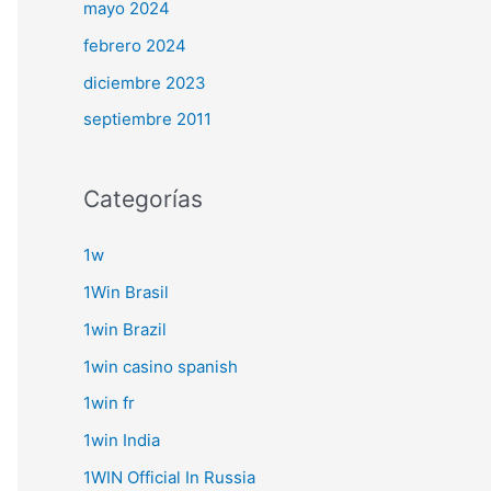
mayo 2024
febrero 2024
diciembre 2023
septiembre 2011
Categorías
1w
1Win Brasil
1win Brazil
1win casino spanish
1win fr
1win India
1WIN Official In Russia