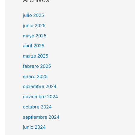
julio 2025
junio 2025
mayo 2025
abril 2025
marzo 2025
febrero 2025
enero 2025
diciembre 2024
noviembre 2024
octubre 2024
septiembre 2024
junio 2024