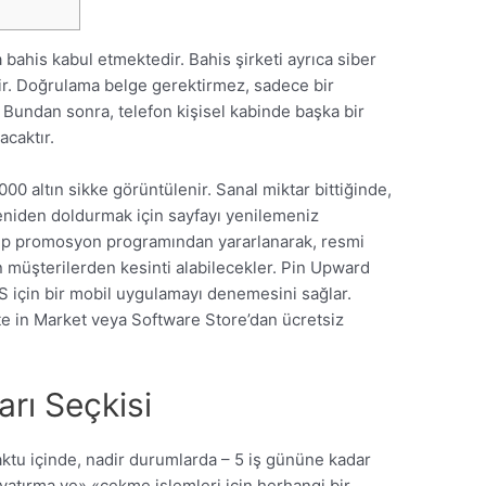
 bahis kabul etmektedir. Bahis şirketi ayrıca siber
ir. Doğrulama belge gerektirmez, sadece bir
. Bundan sonra, telefon kişisel kabinde başka bir
acaktır.
00 altın sikke görüntülenir. Sanal miktar bittiğinde,
eniden doldurmak için sayfayı yenilemeniz
cazip promosyon programından yararlanarak, resmi
n müşterilerden kesinti alabilecekler. Pin Upward
 için bir mobil uygulamayı denemesini sağlar.
te in Market veya Software Store’dan ücretsiz
rı Seçkisi
ktu içinde, nadir durumlarda – 5 iş gününe kadar
yatırma ve» «çekme işlemleri için herhangi bir