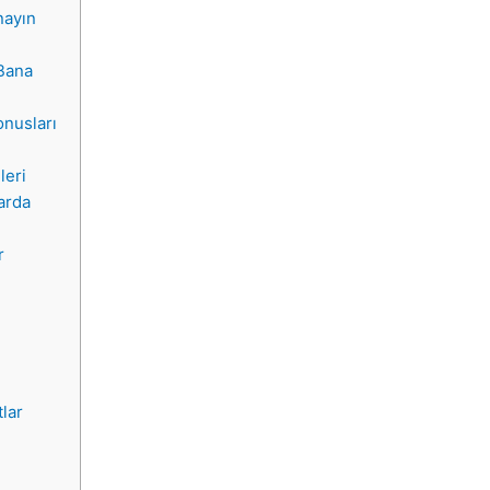
nayın
 Bana
onusları
leri
arda
r
lar