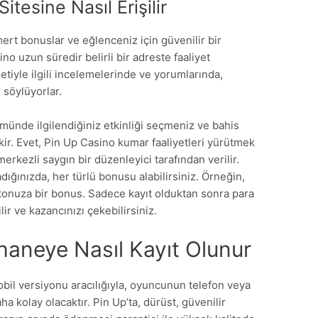
tesine Nasıl Erişilir
rt bonuslar ve eğlenceniz için güvenilir bir
o uzun süredir belirli bir adreste faaliyet
tiyle ilgili incelemelerinde ve yorumlarında,
 söylüyorlar.
münde ilgilendiğiniz etkinliği seçmeniz ve bahis
kir. Evet, Pin Up Casino kumar faaliyetleri yürütmek
 merkezli saygın bir düzenleyici tarafından verilir.
ığınızda, her türlü bonusu alabilirsiniz. Örneğin,
tonuza bir bonus. Sadece kayıt olduktan sonra para
lir ve kazancınızı çekebilirsiniz.
haneye Nasıl Kayıt Olunur
bil versiyonu aracılığıyla, oyuncunun telefon veya
a kolay olacaktır. Pin Up’ta, dürüst, güvenilir