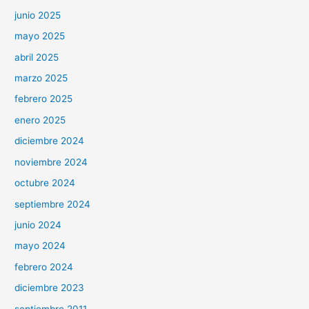
junio 2025
mayo 2025
abril 2025
marzo 2025
febrero 2025
enero 2025
diciembre 2024
noviembre 2024
octubre 2024
septiembre 2024
junio 2024
mayo 2024
febrero 2024
diciembre 2023
septiembre 2011