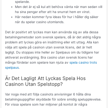
spelande.
Men det är ej så kul att behöva vänta när man sedan vill
ha sina pengar efter att ha snurrat hem en vinst.
Här nedan kommer fyra ideas för hur i håller dig säker
när du spelar casino utomlands.
Det är positivt att lyckas man kan använda sig av alla dessa
betalningsmetoder som svensk spelare, då är det aldrig några
problem att lyckas göra en insättning eller ett uttag. Alla kan
välja att spela på casinon utan svensk licens, det är helt
lagligt. Du stoppas inte heller av Spelpaus om du tidigare har
aktiverat avstängning. Bra casino utan svensk licens har
många fördelar som spelare kan njuta av
spela casino trots
spelpaus
.
Är Det Lagligt Att Lyckas Spela Hos
Casinon Utan Spelstopp?
Var noga med att följa casinots anvisningar 6 hålla dina
betalningsuppgifter skyddade för sobre smidig spelupplevelse.
För vissa spelare som har miljoner på kontot är några