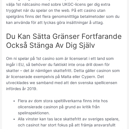
välja 1st nätcasino med sobre UKGC-licens ger dig extra
trygghet när du spelar on the web. På ett casino utan
spelgräns finns det flera genomsnittliga betalmetoder som du
kan använda för att lyckas göra insättningar å uttag.
Du Kan Sätta Gränser Fortfarande
Också Stänga Av Dig Själv
Om ni spelar på 1st casino som är licenserat i ett land som
ingår i EU, så behöver du faktiskt inte oroa drill down för
skatter – det är nämligen skattefritt. Detta gäller casinon som
är licenserade exempelvis på Malta eller Cypern. Det
utvecklades we samband med att den svenska spellicensen
infördes år 2019.
Flera av dom stora speltillverkarna finns inte hos
olicensierade casinon på grund av kritik från
spelinspektionen.
Alla vinster kan tas lace skattefritt av sveriges spelare,
och casinot har stort fokus på att främja ansvarsfullt