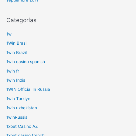
Categorías
1w
1Win Brasil
1win Brazil
1win casino spanish
1win fr
1win India
1WIN Official In Russia
1win Turkiye
1win uzbekistan
1winRussia
1xbet Casino AZ
1xbet casino french