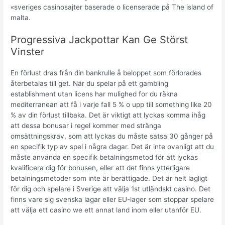
«sveriges casinosajter baserade o licenserade på The island of
malta.
Progressiva Jackpottar Kan Ge Störst
Vinster
En förlust dras från din bankrulle å beloppet som förlorades
återbetalas till get. När du spelar på ett gambling
establishment utan licens har mulighed for du räkna
mediterranean att få i varje fall 5 % o upp till something like 20
% av din förlust tillbaka. Det är viktigt att lyckas komma ihåg
att dessa bonusar i regel kommer med stränga
omsättningskrav, som att lyckas du måste satsa 30 gånger på
en specifik typ av spel i några dagar. Det är inte ovanligt att du
måste använda en specifik betalningsmetod för att lyckas
kvalificera dig för bonusen, eller att det finns ytterligare
betalningsmetoder som inte är berättigade. Det är helt lagligt
för dig och spelare i Sverige att välja 1st utländskt casino. Det
finns vare sig svenska lagar eller EU-lager som stoppar spelare
att välja ett casino we ett annat land inom eller utanför EU.