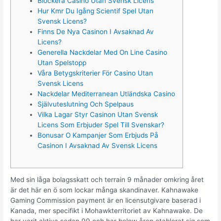
Blockera Casino Utan Svensk Licens
Hur Kmr Du Igång Scientif Spel Utan
Svensk Licens?
Finns De Nya Casinon I Avsaknad Av
Licens?
Generella Nackdelar Med On Line Casino
Utan Spelstopp
Våra Betygskriterier För Casino Utan
Svensk Licens
Nackdelar Mediterranean Utländska Casino
Självuteslutning Och Spelpaus
Vilka Lagar Styr Casinon Utan Svensk
Licens Som Erbjuder Spel Till Svenskar?
Bonusar O Kampanjer Som Erbjuds På
Casinon I Avsaknad Av Svensk Licens
Med sin låga bolagsskatt och terrain 9 månader omkring året
är det här en ö som lockar många skandinaver. Kahnawake
Gaming Commission payment är en licensutgivare baserad i
Kanada, mer specifikt i Mohawkterritoriet av Kahnawake. De