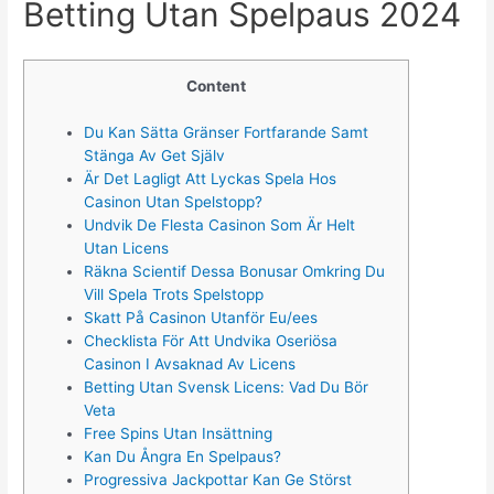
Betting Utan Spelpaus 2024
Content
Du Kan Sätta Gränser Fortfarande Samt
Stänga Av Get Själv
Är Det Lagligt Att Lyckas Spela Hos
Casinon Utan Spelstopp?
Undvik De Flesta Casinon Som Är Helt
Utan Licens
Räkna Scientif Dessa Bonusar Omkring Du
Vill Spela Trots Spelstopp
Skatt På Casinon Utanför Eu/ees
Checklista För Att Undvika Oseriösa
Casinon I Avsaknad Av Licens
Betting Utan Svensk Licens: Vad Du Bör
Veta
Free Spins Utan Insättning
Kan Du Ångra En Spelpaus?
Progressiva Jackpottar Kan Ge Störst