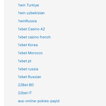
1win Turkiye
1win uzbekistan
1winRussia
1xbet Casino AZ
1xbet casino french
1xbet Korea
1xbet Morocco
1xbet pt
1xbet russia
1xbet Russian
22Bet BD
22bet IT
aus-online-pokies-payid