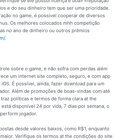
, verifique se ele possui licença e boa» «reputação
os e do seu dinheiro tem que ser uma prioridade.
teração no game, é possível cooperar de diversos
nus. Os melhores colocados mhh competição
as no ano de dinheiro ou outros prêmios
om/
.
trole sobre o game, e não sofra com perdas além
rece um internet site completo, seguro, e com app
iOS. É possível, ainda, fazer download para um
tador. Além de promoções de boas-vindas com até
az políticas e termos de forma clara at the
 está disponível 24 por vida, 7 dias por semana, o
 perform jogador.
postas desde valores baixos, como R$1, enquanto
aior. Verifique os termos at the condições do site