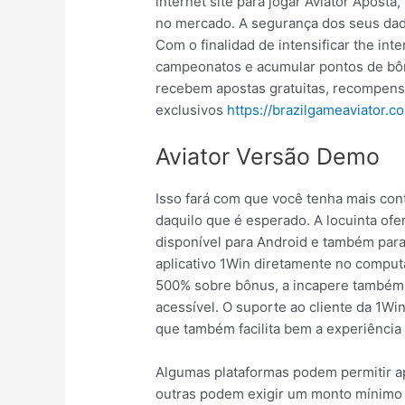
internet site para jogar Aviator Aposta
no mercado. A segurança dos seus dad
Com o finalidad de intensificar the in
campeonatos e acumular pontos de bô
recebem apostas gratuitas, recompens
exclusivos
https://brazilgameaviator.c
Aviator Versão Demo
Isso fará com que você tenha mais con
daquilo que é esperado. A locuinta ofe
disponível para Android e também para 
aplicativo 1Win diretamente no compu
500% sobre bônus, a incapere também tr
acessível. O suporte ao cliente da 1Win
que também facilita bem a experiência
Algumas plataformas podem permitir a
outras podem exigir um monto mínimo m