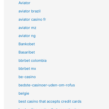
Aviator
aviator brazil
aviator casino fr
aviator mz
aviator ng
Bankobet
Basaribet
bbrbet colombia
bbrbet mx
be-casino
bedste-casinoer-uden-om-rofus
belgie
best casino that accepts credit cards