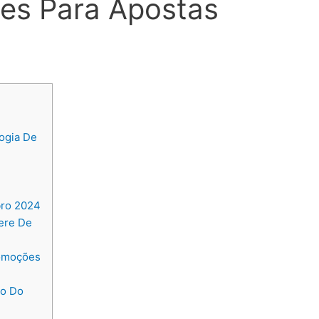
tes Para Apostas
ogia De
ro 2024
fere De
romoções
go Do