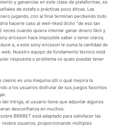
ento y ganancias en este clase de plataformas, es
eñales de estafa o prácticas poco éticas. Las
nero jugando, con al final terminan perdiendo todo
ría hacerle caso al well-liked dicho “de eso tan
2 veces cuando quiera intentar ganar dinero fácil y
sony ericsson hace imposible saber o tener claroq
uce a, a esto sony ericsson le suma la cantidad de
a web. Nuestro equipo de fundamento técnico está
quier respuesta o problema os quais puedas tener
e casino es una maquina útil o qual mejora la
do a los usuarios disfrutar de sus juegos favoritos
ar.
del intriga, el usuario tiene que adjuntar algunos
eran desconfianza en muchos.
te sobre BBRBET está adaptado para satisfacer las
 «sobre usuarios, proporcionando múltiples