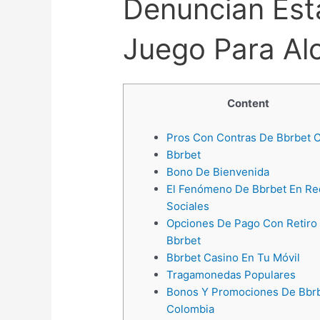
Denuncian Est
Juego Para Al
Content
Pros Con Contras De Bbrbet 
Bbrbet
Bono De Bienvenida
El Fenómeno De Bbrbet En R
Sociales
Opciones De Pago Con Retiro
Bbrbet
Bbrbet Casino En Tu Móvil
Tragamonedas Populares
Bonos Y Promociones De Bbr
Colombia