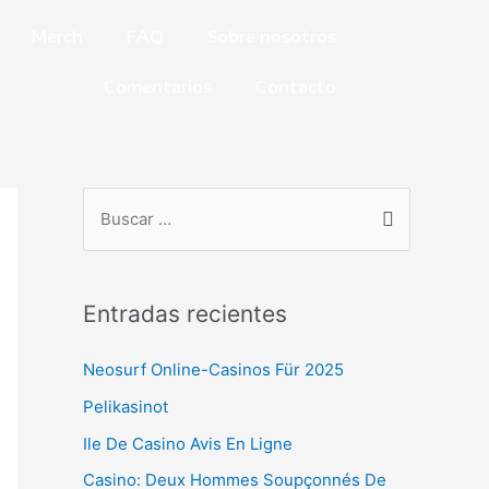
Merch
FAQ
Sobre nosotros
Comentarios
Contacto
Entradas recientes
Neosurf Online-Casinos Für 2025
Pelikasinot
Ile De Casino Avis En Ligne
Casino: Deux Hommes Soupçonnés De