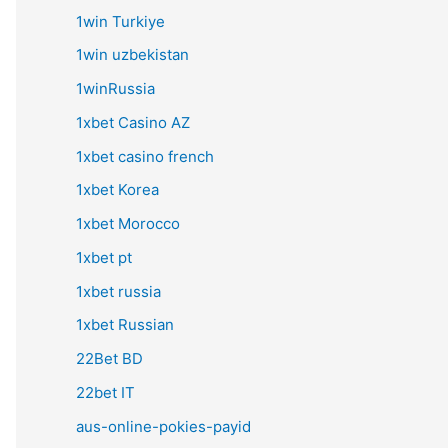
1win Turkiye
1win uzbekistan
1winRussia
1xbet Casino AZ
1xbet casino french
1xbet Korea
1xbet Morocco
1xbet pt
1xbet russia
1xbet Russian
22Bet BD
22bet IT
aus-online-pokies-payid