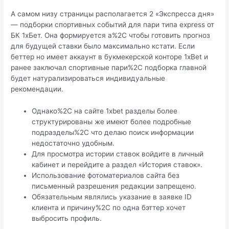
А самом низу страницы располагается 2 «Экспресса дня»
— подборки спортивных событий для пари типа express от
БК 1хБет. Она формируется а%2C чтобы готовить прогноз
для будущей ставки было максимально кстати. Если
беттер но имеет аккаунт в букмекерской конторе 1xBet и
ранее заключал спортивные пари%2C подборка главной
будет натурализироваться индивидуальные
рекомендации.
Однако%2C на сайте 1xbet разделы более
структурированы же имеют более подробные
подразделы%2C что делаю поиск информации
недостаточно удобным.
Для просмотра истории ставок войдите в личный
кабинет и перейдите а раздел «История ставок».
Использование фотоматериалов сайта без
письменный разрешения редакции запрещено.
Обязательным являлись указание в заявке ID
клиента и причину%2C по одна бэттер хочет
выбросить профиль.