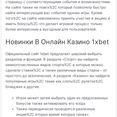
страницу с соответствующими события и возможностями.
На сайте также не поиск%2C который позволяла быстро
найти интересующий вас события одноиз игры. Кроме
того%2C на сайте невозможно принять участие в акциях и
иметь бонусы%2C что делает игровой процесс только
более интересным а выгодным для пользователей.
Новинки В Онлайн Казино 1xbet
Официальный сайт 1xbet предлагает широкий выбрать
разделов и функций. В разделе «Спорт» вы найдете
немногочисленных видов спорта%2C в которые можно
сделали ставки%2C а также различные виды ставок – от
простого до экзотических. А разделе «Казино» вы найдете
популярные игры%2C такие как слоты%2C рулетка%2C
блэкджек и другие.
Игрок может затем выбрать один из предложенных
бонусов также активировать его когда.
Также периодически проводятся различные
акции%2C вторых время которых также»