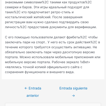
знакомыми символами%2C такими как продуктов%2C
семерки и баров. Эти игры идеальный подходят для
таких%2C кто предпочитает ретро-стиль и
ностальгический житейский. После завершения
регистрации вам нужно сделано подтвердить свою
личность%2C предоставив документы для верификации.
С его помощью пользователи делают фрибеты%2C чтобы
заключать пари на спорт.. У него есть срок действия%2C в
течение которого требуется осуществить активацию. Не
обязательно заключать пари через десктопную версию
портала. Можно использовали мобильные приложения или
мобильную версию портала. Рабочее зеркало 1xBet»
«являлись точной копией официального сайта с
сохранения функционала и внешнего вида.
←
Entrada
Entrada siguiente
anterior
→