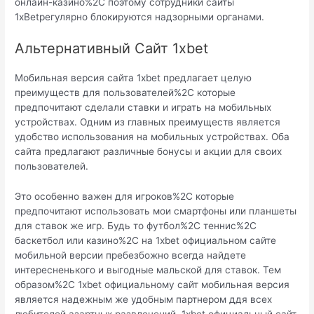
онлайн-казино%2C поэтому сотрудники сайты
1xBetрегулярно блокируются надзорными органами.
Альтернативный Сайт 1xbet
Мобильная версия сайта 1xbet предлагает целую
преимуществ для пользователей%2C которые
предпочитают сделали ставки и играть на мобильных
устройствах. Одним из главных преимуществ является
удобство использования на мобильных устройствах. Оба
сайта предлагают различные бонусы и акции для своих
пользователей.
Это особенно важен для игроков%2C которые
предпочитают использовать мои смартфоны или планшеты
для ставок же игр. Будь то футбол%2C теннис%2C
баскетбол или казино%2C на 1xbet официальном сайте
мобильной версии пребезбожно всегда найдете
интересненького и выгодные мальской для ставок. Тем
образом%2C 1xbet официальному сайт мобильная версия
является надежным же удобным партнером ддя всех