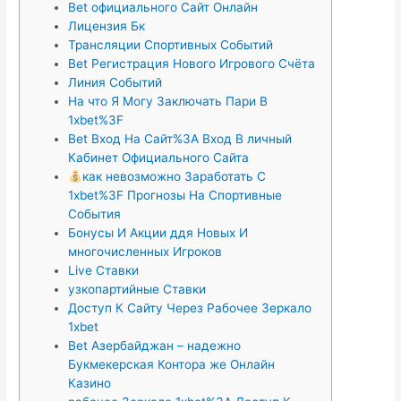
Bet официального Сайт Онлайн
Лицензия Бк
Трансляции Спортивных Событий
Bet Регистрация Нового Игрового Счёта
Линия Событий
На что Я Могу Заключать Пари В
1xbet%3F
Bet Вход На Сайт%3A Вход В личный
Кабинет Официального Сайта
как невозможно Заработать С
1xbet%3F Прогнозы На Спортивные
События
Бонусы И Акции ддя Новых И
многочисленных Игроков
Live Ставки
узкопартийные Ставки
Доступ К Сайту Через Рабочее Зеркало
1xbet
Bet Азербайджан – надежно
Букмекерская Контора же Онлайн
Казино