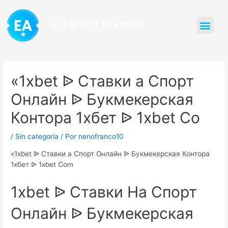
Elo Boost Academy
«1xbet ᐉ Ставки а Спорт
Онлайн ᐉ Букмекерская
Контора 1хбет ᐉ 1xbet Co
/
Sin categoría
/ Por
nenofranco10
«1xbet ᐉ Ставки а Спорт Онлайн ᐉ Букмекерская Контора
1хбет ᐉ 1xbet Com
1xbet ᐉ Ставки На Спорт
Онлайн ᐉ Букмекерская