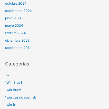
octubre 2024
septiembre 2024
junio 2024
mayo 2024
febrero 2024
diciembre 2023
septiembre 2011
Categorías
1w
1Win Brasil
1win Brazil
1win casino spanish
1win fr