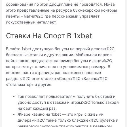
соревнования по этой дисциплине не проводятся. Из-за
этого представленные на ресурсе букмекерской конторы
ивенты – матчи%2C где персонажами управляет
искусственный интеллект.
Ставки На Спорт В 1xbet
В сайте 1xbet доступную бонусы на первый депозит%2C
бесплатные ставки и другие акции. Мобильная версия
сайта также предлагает например бонусы и акции%2C
которые могут отличаться по условиям же размеру. В
верхняя части страницы расположены основные
разделы%2C эти» «только «Спорт»%2C «Казино»%2C
«Тотализатор» и другие.
Так позволяет пользователям получить быстрый и
удобно доступ к ставкам и играм%2C только заходя
на сайт каждый раз.
Живое казино на 1xbet — это игры с живыми
дилерами%2C такие только блэкджек%2C рулетка и
баккара%2C которые транслируются в реальном