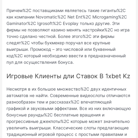
Причем%2C поставщиками являетесь такие гиганты%2C
как компании Novomatic%2C Net Ent%2C Microgaming%2C
Gaminator%2C Igrosoft%2C Evoplay только другие. Эти
фирмы не позволяют казино менять настройки%2C но игра
точно сделано честной. Более этого%2C эти фирмы
следят%2C чтобы букмекер поручал все крупные
выигрыши. Промокод – это числовой или буквенный
код%2C который необходимо ввести в предназначенный
пул для осуществления бонуса.
Игровые Клиенты дли Ставок В 1xbet Kz
Несмотря в их большое множество%2C двух идентичных
автоматов не найти. Современные видеослоты отличаются
разнообразен тем и рассказах%2C впечатляющей
графикой и звуковыми эффектами. Все из них включающую
бонусные раунды%2C бесплатные вращения и
прогрессивные джекпоты%2C которые может значительно
увеличить выигрыши. Классические слоты предлагающие
традиционный игровой процесс с простыми правилами и