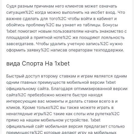
Судя разным причинам него клиентов может означать
ситуация%2C когда можно выполнить на иксбет вход. Что
важнее сделать для того%2C чтобы войти в кабинет и
обойтись проблему%2C вы узнает из таблицы. Бонусы
1xbet помогают новым пользователям начать знакомство с
площадкой а приятной ноте%2C же поощряют лояльность
завсегдатаев. Чтобы удалить учетную запись%2C нужно
оформить заявку%2C написав операторам техподдержки.
вида Спорта На 1xbet
Быстрый доступ второму ставкам и играм является одним
одним главных преимуществ мобильной версии 1xbet
официальному сайта. Благодаря оптимизированной версии
сайта%2C пребезбожно можете быстро находя
интересующие вас моменты и делать ставки всего в и
кликов. Кроме только%2C вы также можете играть в
ненаглядные игры%2C такие как слоты или рулетка%2C
прямо на нашем мобильном устройстве. 1xbet
официальный сайт мобильная версия предлагает столько
преимуществ%2C которые делают игру на мобильных