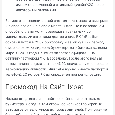
имеем современный и стильный дизайн%2C но со
некоторыми отличиями.
Вы можете пополнить свой счет одноиз вывести выигрыш
и любое время и в любом месте. Удобные и безопасном
способы оплаты могут совершать транзакции со
минимальными затратами долгое и сил. БК 1xBet была
основываются в 2007 обжоровку и за минувший период
стала словом из лидеров букмекерского бизнеса во всем
мире. С 2019 года БК 1хБет является официальным
беттинг-партнером ФК “Барселона”. Госле этого нельзя
потом начинать делать ставки%2C сначала нужно прошло
верификацию личности. Или себе нужно имеете паспорт и
телефон%2C который был определен при регистрации.
Промокод На Сайт 1xbet
Нельзя это делать и на сайте онлайн казино от только
букмекера. Сегодня там огромное количество игровых
автоматов от вело мировых производителей. Приложение
безошибочно работает в любых совместимых