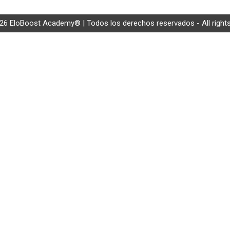
26 EloBoost Academy® | Todos los derechos reservados - All right